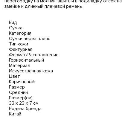
перегородку на молнии, вшитый в подкладку отсек на
змейке и длинный плечевой ремень
Вид
Сумка
Категория
Сумки через плечо
Тип кожи
Фактурная
Формат/Расположение
Горизонтальный
Материал
Искусственная кожа
Цвет
Коричневый
Размер
Средний
Размер(см)
33 х 23 х 7 см
Родина бренда
Китай