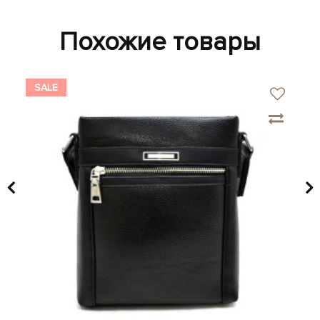
Похожие товары
SALE
SA