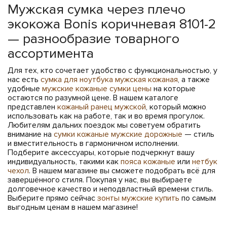
Мужская сумка через плечо
экокожа Bonis коричневая 8101-2
— разнообразие товарного
ассортимента
Для тех, кто сочетает удобство с функциональностью, у
нас есть
сумка для ноутбука мужская кожаная
, а также
удобные
мужские кожаные сумки цены
на которые
остаются по разумной цене. В нашем каталоге
представлен
кожаный ранец мужской
, который можно
использовать как на работе, так и во время прогулок.
Любителям дальних поездок мы советуем обратить
внимание на
сумки кожаные мужские дорожные
— стиль
и вместительность в гармоничном исполнении.
Подберите аксессуары, которые подчеркнут вашу
индивидуальность, такими как
пояса кожаные
или
нетбук
чехол
. В нашем магазине вы сможете подобрать всё для
завершённого стиля. Покупая у нас, вы выбираете
долговечное качество и неподвластный времени стиль.
Выберите прямо сейчас
зонты мужские купить
по самым
выгодным ценам в нашем магазине!