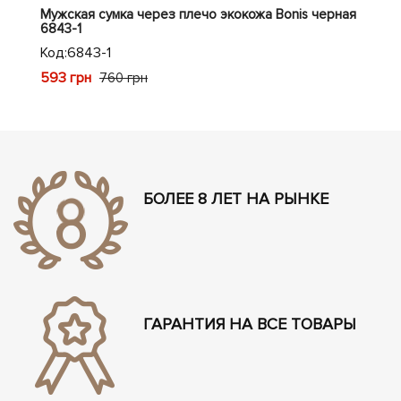
Мужская сумка через плечо экокожа Bonis черная
Муж
6843-1
165
Код:
6843-1
Код
593 грн
556
760 грн
БОЛЕЕ 8 ЛЕТ НА РЫНКЕ
ГАРАНТИЯ НА ВСЕ ТОВАРЫ