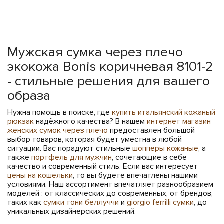
Мужская сумка через плечо
экокожа Bonis коричневая 8101-2
- стильные решения для вашего
образа
Нужна помощь в поиске, где
купить итальянский кожаный
рюкзак
надёжного качества? В нашем
интернет магазин
женских сумок через плечо
предоставлен большой
выбор товаров, которая будет уместна в любой
ситуации. Вас порадуют стильные
шопперы кожаные
, а
также
портфель для мужчин
, сочетающие в себе
качество и современный стиль. Если вас интересует
цены на кошельки
, то вы будете впечатлены нашими
условиями. Наш ассортимент впечатляет разнообразием
моделей : от классических до современных, от брендов,
таких как
сумки тони беллуччи
и
giorgio ferrilli сумки
, до
уникальных дизайнерских решений.