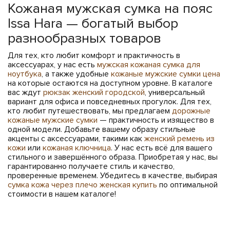
Кожаная мужская сумка на пояс
Issa Hara — богатый выбор
разнообразных товаров
Для тех, кто любит комфорт и практичность в
аксессуарах, у нас есть
мужская кожаная сумка для
ноутбука
, а также удобные
кожаные мужские сумки цена
на которые остаются на доступном уровне. В каталоге
вас ждут
рюкзак женский городской
, универсальный
вариант для офиса и повседневных прогулок. Для тех,
кто любит путешествовать, мы предлагаем
дорожные
кожаные мужские сумки
— практичность и изящество в
одной модели. Добавьте вашему образу стильные
акценты с аксессуарами, такими как
женский ремень из
кожи
или
кожаная ключница
. У нас есть всё для вашего
стильного и завершённого образа. Приобретая у нас, вы
гарантированно получаете стиль и качество,
проверенные временем. Убедитесь в качестве, выбирая
сумка кожа через плечо женская купить
по оптимальной
стоимости в нашем каталоге!