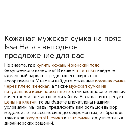
Кожаная мужская сумка на пояс
Issa Hara - выгодное
предложение для вас
Не знаете, где
купить кожаный женский пояс
безупречного качества? В нашем
mr sumkin
найдете
идеальный вариант среди нашего широкого
ассортимента. У нас вы найдете стильные
кожаная сумка
через плечо женская
, а также
мужская сумка из
натуральной кожи через плечо
, отличающиеся отменным
качеством и элегантным дизайном. Если вас интересует
цены на клатчи
, то вы будете впечатлены нашими
условиями. Мы рады предложить вам большой выбор
моделей : от классических до современных, от брендов,
таких как
tony perotti сумка
и
jizuz сумки
, до уникальных
дизайнерских решений.