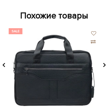
Похожие товары
SALE
SA