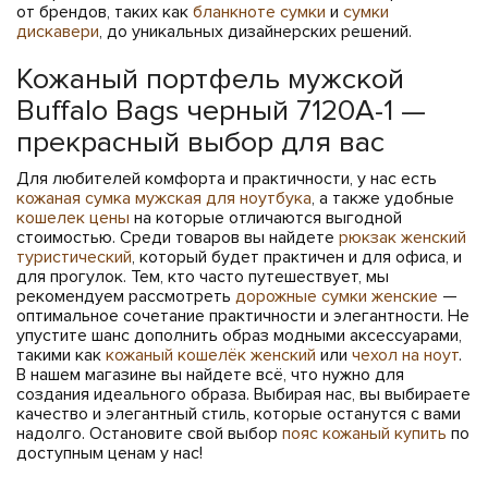
от брендов, таких как
бланкноте сумки
и
сумки
дискавери
, до уникальных дизайнерских решений.
Кожаный портфель мужской
Buffalo Bags черный 7120A-1 —
прекрасный выбор для вас
Для любителей комфорта и практичности, у нас есть
кожаная сумка мужская для ноутбука
, а также удобные
кошелек цены
на которые отличаются выгодной
стоимостью. Среди товаров вы найдете
рюкзак женский
туристический
, который будет практичен и для офиса, и
для прогулок. Тем, кто часто путешествует, мы
рекомендуем рассмотреть
дорожные сумки женские
—
оптимальное сочетание практичности и элегантности. Не
упустите шанс дополнить образ модными аксессуарами,
такими как
кожаный кошелёк женский
или
чехол на ноут
.
В нашем магазине вы найдете всё, что нужно для
создания идеального образа. Выбирая нас, вы выбираете
качество и элегантный стиль, которые останутся с вами
надолго. Остановите свой выбор
пояс кожаный купить
по
доступным ценам у нас!