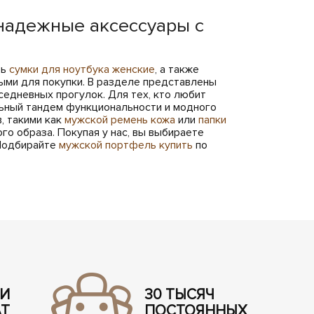
надежные аксессуары с
ть
сумки для ноутбука женские
, а также
ми для покупки. В разделе представлены
седневных прогулок. Для тех, кто любит
ный тандем функциональности и модного
, такими как
мужской ремень кожа
или
папки
го образа. Покупая у нас, вы выбираете
 Подбирайте
мужской портфель купить
по
 И
30 ТЫСЯЧ
АТ
ПОСТОЯННЫХ