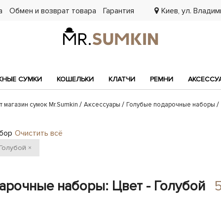
а
Обмен и возврат товара
Гарантия
Киев, ул. Владими
7
НЫЕ СУМКИ
КОШЕЛЬКИ
КЛАТЧИ
РЕМНИ
АКСЕССУ
т магазин сумок Mr.Sumkin
Аксессуары
Голубые подарочные наборы
бор
Очистить всё
Голубой
×
арочные наборы: Цвет - Голубой