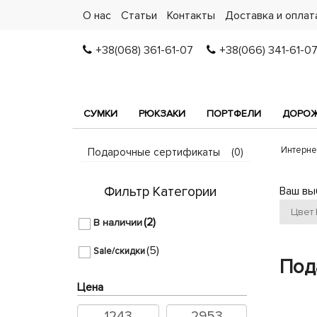
О нас
Статьи
Контакты
Доставка и оплат
+38(068) 361-61-07
+38(066) 341-61-0
СУМКИ
РЮКЗАКИ
ПОРТФЕЛИ
ДОРОЖ
Интерне
Подарочные сертификаты
(0)
Фильтр Категории
Ваш вы
Цвет
(2)
В наличии
(5)
Sale/скидки
Под
Цена