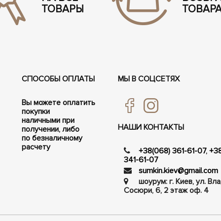
ТОВАРЫ
ТОВАР
СПОСОБЫ ОПЛАТЫ
МЫ В СОЦСЕТЯХ
Вы можете оплатить
покупки
наличными при
НАШИ КОНТАКТЫ
получении, либо
по безналичному
расчету
+38(068) 361-61-07
,
+3
341-61-07
sumkin.kiev@gmail.com
шоурум: г. Киев, ул. В
Сосюри, ​​6, 2 этаж оф. 4