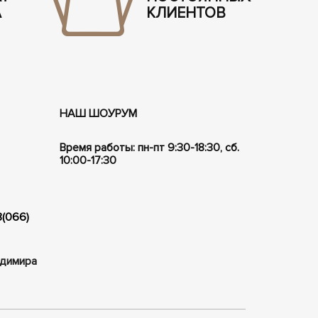
А
КЛИЕНТОВ
НАШ ШОУРУМ
Время работы: пн-пт 9:30-18:30, сб.
10:00-17:30
8(066)
ладимира