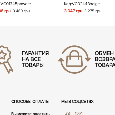
:
VC01345powder
Код:
VC02443beige
36 грн
3 047 грн
3 480 грн
3 275 грн
ГАРАНТИЯ
ОБМЕН
НА ВСЕ
ВОЗВР
ТОВАРЫ
ТОВАР
СПОСОБЫ ОПЛАТЫ
МЫ В СОЦСЕТЯХ
Вы можете оплатить