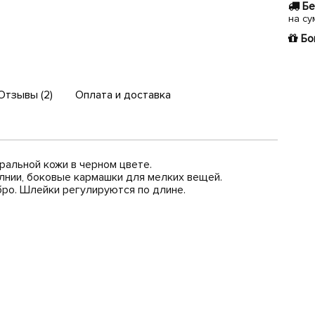
Бе
на су
Бо
Отзывы (2)
Оплата и доставка
уральной кожи в черном цвете.
лнии, боковые кармашки для мелких вещей.
бро. Шлейки регулируются по длине.