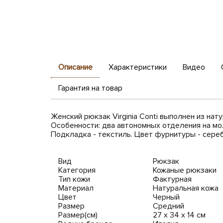
Описание
Характеристики
Видео
Гарантия на товар
Женский рюкзак Virginia Conti выполнен из нат
Особенности: два автономных отделения на мо
Подкладка - текстиль. Цвет фурнитуры - сере
Вид
Рюкзак
Категория
Кожаные рюкзаки
Тип кожи
Фактурная
Материал
Натуральная кожа
Цвет
Черный
Размер
Средний
Размер(см)
27 x 34 x 14 см