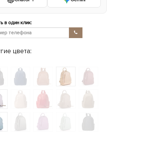
ь в один клик:
гие цвета: