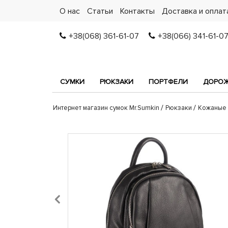
О нас
Статьи
Контакты
Доставка и оплат
+38(068) 361-61-07
+38(066) 341-61-0
СУМКИ
РЮКЗАКИ
ПОРТФЕЛИ
ДОРОЖ
Интернет магазин сумок Mr.Sumkin
Рюкзаки
Кожаные