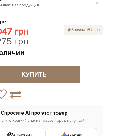
›
циальная продукция
а:
047 грн
Бонусы: 152 грн
275 грн
наличии
КУПИТЬ
 Спросите AI про этот товар
лучите краткий анализ товара перед покупкой.
ChatGPT
Gemini