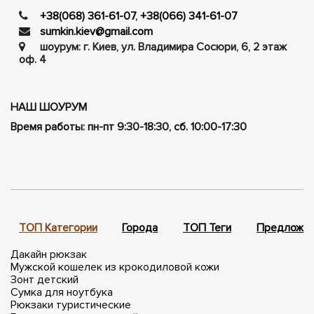
+38(068) 361-61-07
,
+38(066) 341-61-07
sumkin.kiev@gmail.com
шоурум: г. Киев, ул. Владимира Сосюри, ​​6, 2 этаж
оф. 4
НАШ ШОУРУМ
Время работы: пн-пт 9:30-18:30, сб. 10:00-17:30
ТОП Категории
Города
ТОП Теги
Предложен
Дакайн рюкзак
Мужской кошелек из крокодиловой кожи
Зонт детский
Сумка для ноутбука
Рюкзаки туристические