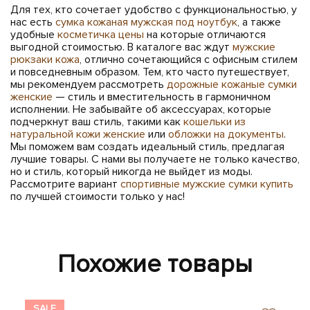
Для тех, кто сочетает удобство с функциональностью, у
нас есть
сумка кожаная мужская под ноутбук
, а также
удобные
косметичка цены
на которые отличаются
выгодной стоимостью. В каталоге вас ждут
мужские
рюкзаки кожа
, отлично сочетающийся с офисным стилем
и повседневным образом. Тем, кто часто путешествует,
мы рекомендуем рассмотреть
дорожные кожаные сумки
женские
— стиль и вместительность в гармоничном
исполнении. Не забывайте об аксессуарах, которые
подчеркнут ваш стиль, такими как
кошельки из
натуральной кожи женские
или
обложки на документы
.
Мы поможем вам создать идеальный стиль, предлагая
лучшие товары. С нами вы получаете не только качество,
но и стиль, который никогда не выйдет из моды.
Рассмотрите вариант
спортивные мужские сумки купить
по лучшей стоимости только у нас!
Похожие товары
SALE
SA