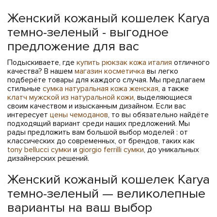
Женский кожаный кошелек Karya
темно-зеленый - выгодное
предложение для вас
Подыскиваете, где
купить рюкзак кожа италия
отличного
качества? В нашем
магазин косметичка
вы легко
подберёте товары для каждого случая. Мы предлагаем
стильные
сумка натуральная кожа женская
, а также
клатч мужской из натуральной кожи
, выделяющиеся
своим качеством и изысканным дизайном. Если вас
интересует
цены чемоданов
, то вы обязательно найдёте
подходящий вариант среди наших предложений. Мы
рады предложить вам большой выбор моделей : от
классических до современных, от брендов, таких как
tony bellucci сумки
и
giorgio ferrilli сумки
, до уникальных
дизайнерских решений.
Женский кожаный кошелек Karya
темно-зеленый — великолепные
варианты на ваш выбор