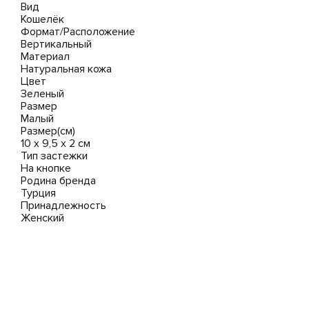
Вид
Кошелёк
Формат/Расположение
Вертикальный
Материал
Натуральная кожа
Цвет
Зеленый
Размер
Малый
Размер(см)
10 x 9,5 х 2 cм
Тип застежки
На кнопке
Родина бренда
Турция
Принадлежность
Женский