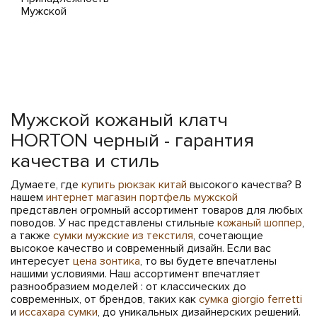
Мужской
Мужской кожаный клатч
HORTON черный - гарантия
качества и стиль
Думаете, где
купить рюкзак китай
высокого качества? В
нашем
интернет магазин портфель мужской
представлен огромный ассортимент товаров для любых
поводов. У нас представлены стильные
кожаный шоппер
,
а также
сумки мужские из текстиля
, сочетающие
высокое качество и современный дизайн. Если вас
интересует
цена зонтика
, то вы будете впечатлены
нашими условиями. Наш ассортимент впечатляет
разнообразием моделей : от классических до
современных, от брендов, таких как
сумка giorgio ferretti
и
иссахара сумки
, до уникальных дизайнерских решений.