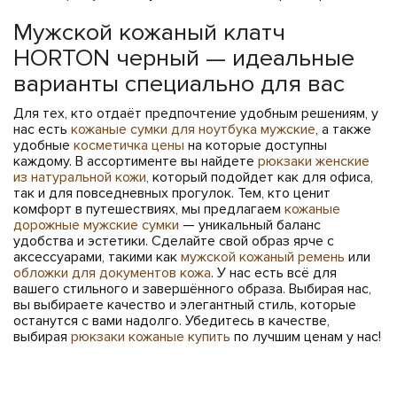
Мужской кожаный клатч
HORTON черный — идеальные
варианты специально для вас
Для тех, кто отдаёт предпочтение удобным решениям, у
нас есть
кожаные сумки для ноутбука мужские
, а также
удобные
косметичка цены
на которые доступны
каждому. В ассортименте вы найдете
рюкзаки женские
из натуральной кожи
, который подойдет как для офиса,
так и для повседневных прогулок. Тем, кто ценит
комфорт в путешествиях, мы предлагаем
кожаные
дорожные мужские сумки
— уникальный баланс
удобства и эстетики. Сделайте свой образ ярче с
аксессуарами, такими как
мужской кожаный ремень
или
обложки для документов кожа
. У нас есть всё для
вашего стильного и завершённого образа. Выбирая нас,
вы выбираете качество и элегантный стиль, которые
останутся с вами надолго. Убедитесь в качестве,
выбирая
рюкзаки кожаные купить
по лучшим ценам у нас!