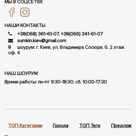
МЫ В СОЦСЕТЯХ
НАШИ КОНТАКТЫ
+38(068) 361-61-07
,
+38(066) 341-61-07
sumkin.kiev@gmail.com
шоурум: г. Киев, ул. Владимира Сосюри, ​​6, 2 этаж
оф. 4
НАШ ШОУРУМ
Время работы: пн-пт 9:30-18:30, сб. 10:00-17:30
ТОП Категории
Города
ТОП Теги
Предложен