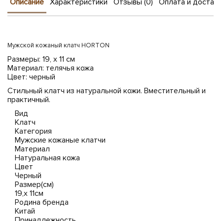
Описание
Характеристики
Отзывы (0)
Оплата и достав
Мужской кожаный клатч HORTON
Размеры: 19, x 11 cм
Материал: телячья кожа
Цвет: черный
Стильный клатч из натуральной кожи. Вместительный и
практичный.
Вид
Клатч
Категория
Мужские кожаные клатчи
Материал
Натуральная кожа
Цвет
Черный
Размер(см)
19,x 11cм
Родина бренда
Китай
Принадлежность