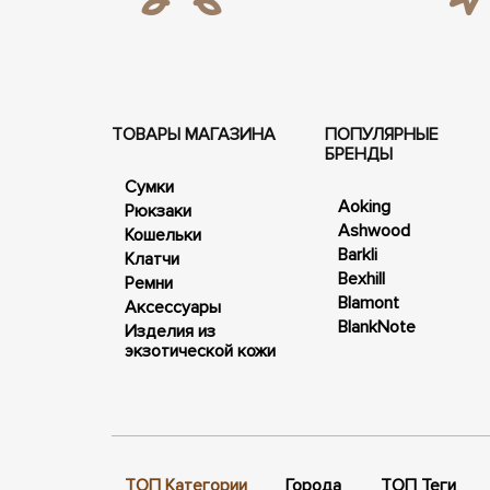
ТОВАРЫ МАГАЗИНА
ПОПУЛЯРНЫЕ
БРЕНДЫ
Сумки
Aoking
Рюкзаки
Ashwood
Кошельки
Barkli
Клатчи
Bexhill
Ремни
Blamont
Аксессуары
BlankNote
Изделия из
экзотической кожи
ТОП Категории
Города
ТОП Теги