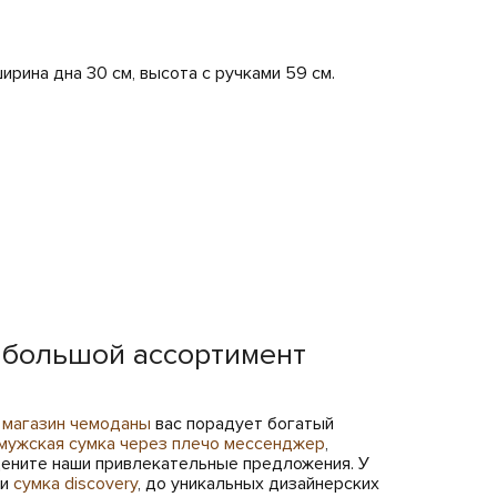
ирина дна 30 см, высота с ручками 59 см.
 большой ассортимент
м
магазин чемоданы
вас порадует богатый
мужская сумка через плечо мессенджер
,
оцените наши привлекательные предложения. У
и
сумка discovery
, до уникальных дизайнерских