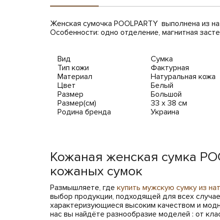
Женская сумочка POOLPARTY выполнена из на
Особенности: одно отделение, магнитная застеж
Вид
Сумка
Тип кожи
Фактурная
Материал
Натуральная кожа
Цвет
Белый
Размер
Большой
Размер(см)
33 х 38 см
Родина бренда
Украина
Кожаная женская сумка PO
кожаных сумок
Размышляете, где
купить мужскую сумку из на
выбор продукции, подходящей для всех случа
характеризующиеся высоким качеством и модн
нас вы найдёте разнообразие моделей : от кла