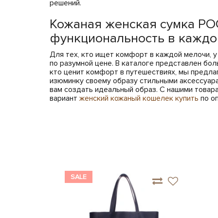
решений.
Кожаная женская сумка PO
функциональность в каждо
Для тех, кто ищет комфорт в каждой мелочи, у
по разумной цене. В каталоге представлен бо
кто ценит комфорт в путешествиях, мы предл
изюминку своему образу стильными аксессуара
вам создать идеальный образ. С нашими товар
вариант
женский кожаный кошелек купить
по оп
SALE