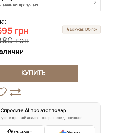
›
циальная продукция
а:
595 грн
Бонусы: 130 грн
880 грн
наличии
КУПИТЬ
 Спросите AI про этот товар
лучите краткий анализ товара перед покупкой.
ChatGPT
Gemini