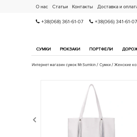
О нас
Статьи
Контакты
Доставка и оплат
+38(068) 361-61-07
+38(066) 341-61-0
СУМКИ
РЮКЗАКИ
ПОРТФЕЛИ
ДОРОЖ
Интернет магазин сумок Mr.Sumkin
Сумки
Женские ко