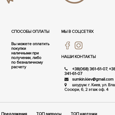
СПОСОБЫ ОПЛАТЫ
МЫ В СОЦСЕТЯХ
Вы можете оплатить
покупки
наличными при
НАШИ КОНТАКТЫ
получении, либо
по безналичному
расчету
+38(068) 361-61-07
,
+3
341-61-07
sumkin.kiev@gmail.com
шоурум: г. Киев, ул. В
Сосюри, ​​6, 2 этаж оф. 4
Предложения
ТОП запросы
ТОП карточки