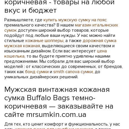
коричневая - товары на любой
вкус и бюджет
Размышляете, где
купить мужскую сумку на пояс
премиального качества? В нашем
магазин итальянских
сумок
доступен широкий выбор товаров, которые
подойдут под любые ваши нужды. У нас можно найти
стильные
кожаные шопперы
, а также
дорожная сумка
мужская кожаная
, выделяющиеся своим качеством и
изысканным дизайном. Если вас интересует
цена
кошелька
, то вы будете приятно удивлены нашими
предложениями. Мы собрали для вас широкий выбор
моделей : от классических до современных, от брендов,
таких как
бонд сумки
и
smith canova сумки
, до
уникальных дизайнерских решений.
Мужская винтажная кожаная
сумка Buffalo Bags темно-
коричневая — заказывайте на
сайте mrsumkin.com.ua
Для тех, кто ценит комфорт и функциональность, у нас