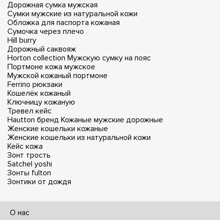
Дорожная сумка мужская
Сумки мужские из натуральной кожи
Обложка для паспорта кожаная
Сумочка через плечо
Hill burry
Дорожный саквояж
Horton collection
Мужскую сумку на пояс
Портмоне кожа мужское
Мужской кожаный портмоне
Ferrino рюкзаки
Кошелёк кожаный
Ключницу кожаную
Тревел кейс
Hautton бренд
Кожаные мужские дорожные
Женские кошельки кожаные
Женские кошельки из натуральной кожи
Кейс кожа
Зонт трость
Satchel yoshi
Зонты fulton
Зонтики от дождя
О нас