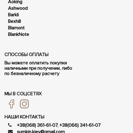
Aoking
Ashwood
Barkli
Bexhill
Blamont
BlankNote
СПОСОБЫ ОПЛАТЫ
Вы можете оплатить покупки
наличными при получении, либо
по безналичному расчету
МЫ В СОЦСЕТЯХ
НАШИ КОНТАКТЫ
+38(068) 361-61-07
,
+38(066) 341-61-07
sumkin.kiev@gmail.com