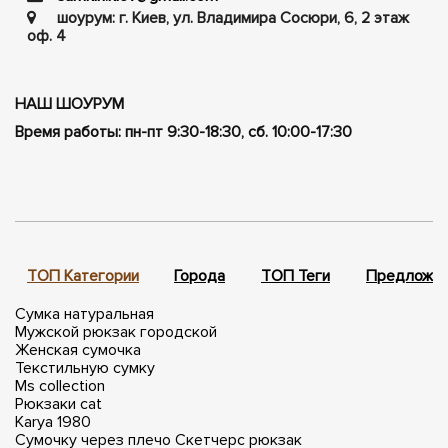
шоурум: г. Киев, ул. Владимира Сосюри, ​​6, 2 этаж
оф. 4
НАШ ШОУРУМ
Время работы: пн-пт 9:30-18:30, сб. 10:00-17:30
ТОП Категории
Города
ТОП Теги
Предложен
Сумка натуральная
Мужской рюкзак городской
Женская сумочка
Текстильную сумку
Ms collection
Рюкзаки cat
Karya 1980
Сумочку через плечо
Скетчерс рюкзак