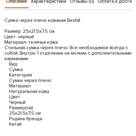
Описание
Характеристики
Отзывы (0)
Оплата и достав
Сумка через плечо кожаная Bexhill
Размер: 25х21,5х7,5 см
Цвет: черный
Материал: телячья кожа
Стильная сумка через плечо. Все необходимое всегда с
собой. Внутри: 1 отделение на молнии с дополнительными
карманами.
Вид
Сумка
Категория
Сумки через плечо
Материал
Натуральная кожа
Цвет
Черный
Размер(см)
25х21,5х7,5 см
Родина бренда
Китай