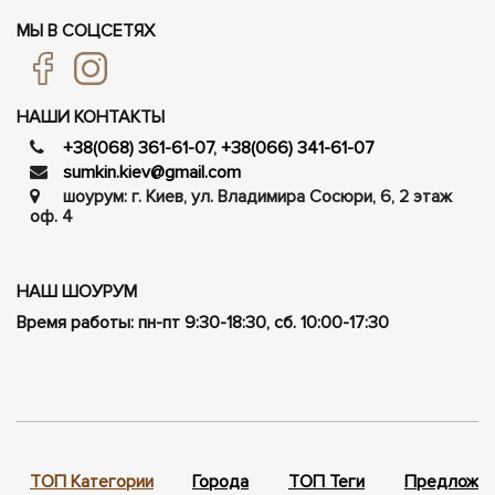
МЫ В СОЦСЕТЯХ
НАШИ КОНТАКТЫ
+38(068) 361-61-07
,
+38(066) 341-61-07
sumkin.kiev@gmail.com
шоурум: г. Киев, ул. Владимира Сосюри, ​​6, 2 этаж
оф. 4
НАШ ШОУРУМ
Время работы: пн-пт 9:30-18:30, сб. 10:00-17:30
ТОП Категории
Города
ТОП Теги
Предложен