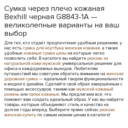
Сумка через плечо кожаная
Bexhill черная G8843-1A —
великолепные варианты на ваш
выбор
Для тех, кто отдаёт предпочтение удобным решениям, у
нас есть
сумка для ноутбука женская кожаная
, а также
удобные
кожаные сумки цены
на которые легко
позволить себе. В каталоге вы найдете
рюкзак из
натуральной кожи мужской
, универсальное решение для
офиса и каждодневных выходов. Любителям
путешествий мы советуем обратить внимание на
женская
дорожная сумка
— идеальный тандем функциональности
и модного дизайна. Сделайте свой образ завершённым с
помощью аксессуаров, такими как
мужской кожаный
ремень
или
папки кожаные
. Мы предлагаем всё, что
поможет вам создать идеальный образ. У нас вы найдёте
товары, которые объединяют стиль и качество на
долгие годы вперёд. Выберите прямо сейчас
рюкзак
женская купить
по самым низким ценам в каталоге!