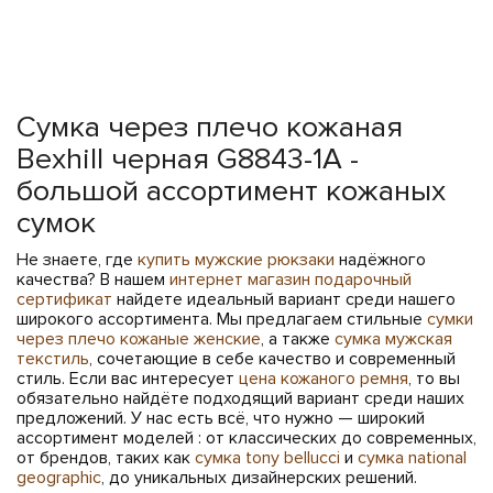
Сумка через плечо кожаная
Bexhill черная G8843-1A -
большой ассортимент кожаных
сумок
Не знаете, где
купить мужские рюкзаки
надёжного
качества? В нашем
интернет магазин подарочный
сертификат
найдете идеальный вариант среди нашего
широкого ассортимента. Мы предлагаем стильные
сумки
через плечо кожаные женские
, а также
сумка мужская
текстиль
, сочетающие в себе качество и современный
стиль. Если вас интересует
цена кожаного ремня
, то вы
обязательно найдёте подходящий вариант среди наших
предложений. У нас есть всё, что нужно — широкий
ассортимент моделей : от классических до современных,
от брендов, таких как
сумка tony bellucci
и
сумка national
geographic
, до уникальных дизайнерских решений.