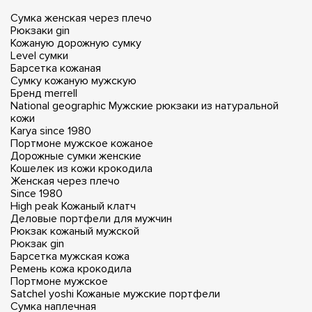
Сумка женская через плечо
Рюкзаки gin
Кожаную дорожную сумку
Level сумки
Барсетка кожаная
Сумку кожаную мужскую
Бренд merrell
National geographic
Мужские рюкзаки из натуральной
кожи
Karya since 1980
Портмоне мужское кожаное
Дорожные сумки женские
Кошелек из кожи крокодила
Женская через плечо
Since 1980
High peak
Кожаный клатч
Деловые портфели для мужчин
Рюкзак кожаный мужской
Рюкзак gin
Барсетка мужская кожа
Ремень кожа крокодила
Портмоне мужское
Satchel yoshi
Кожаные мужские портфели
Сумка наплечная