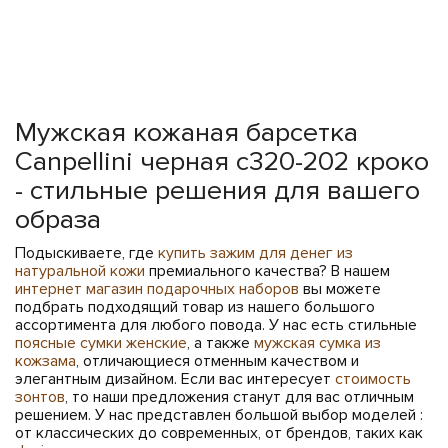
Мужская кожаная барсетка
Canpellini черная c320-202 кроко
- стильные решения для вашего
образа
Подыскиваете, где
купить зажим для денег из
натуральной кожи
премиального качества? В нашем
интернет магазин подарочных наборов
вы можете
подбрать подходящий товар из нашего большого
ассортимента для любого повода. У нас есть стильные
поясные сумки женские
, а также
мужская сумка из
кожзама
, отличающиеся отменным качеством и
элегантным дизайном. Если вас интересует
стоимость
зонтов
, то наши предложения станут для вас отличным
решением. У нас представлен большой выбор моделей :
от классических до современных, от брендов, таких как