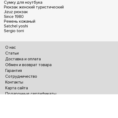
Сумку для ноутбука
Рюкзак женский туристический
Jizuz рюкзак
Since 1980
Ремень кожаный
Satchel yoshi
Sergio torri
О нас
Статьи
Доставка и оплата
Обмен и возврат товара
Гарантия
Сотрудничество
Контакты
Карта сайта
Подарочные сертификаты
Интернет магазин сумок и аксессуаров из натуральной
кожи - © 2016-2026
Mr.Sumkin
Политика
конфиденциальности