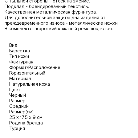
С тыльной стороны - отсек на змейке.
Подклад - брендированный текстиль.
Качественная металлическая фурнитура.
Для дополнительной защиты дна изделия от
преждевременного износа - металлические ножки.
В комплекте: короткий кожаный ремешок, ключ.
Вид
Барсетка
Тип кожи
Фактурная
Формат/Расположение
Горизонтальный
Материал
Натуральная кожа
Цвет
Черный
Размер
Средний
Размер(см)
25 х 17,5 х 9 см
Родина бренда
Турция