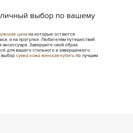
тличный выбор по вашему
мужские цена
на которые остаются
фисе, и на прогулке. Любителям путешествий
 аксессуаре. Завершите свой образ
 всё для вашего стильного и завершённого
й выбор
сумка кожа женская купить
по лучшим