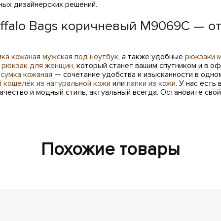
ьных дизайнерских решений.
ffalo Bags коричневый M9069C — о
мка кожаная мужская под ноутбук
, а также удобные
рюкзаки 
 рюкзак для женщин
, который станет вашим спутником и в о
сумка кожаная
— сочетание удобства и изысканности в одном
 кошелёк из натуральной кожи
или
папки из кожи
. У нас есть
ачество и модный стиль, актуальный всегда. Остановите сво
Похожие товары