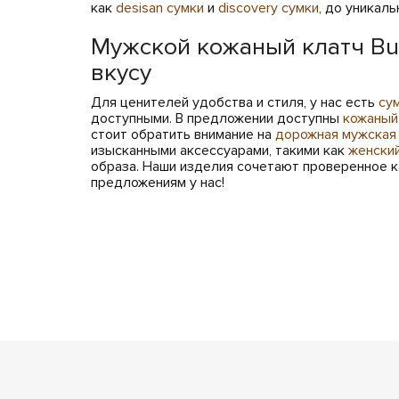
как
desisan сумки
и
discovery сумки
, до уникал
Мужской кожаный клатч Bu
вкусу
Для ценителей удобства и стиля, у нас есть
су
доступными. В предложении доступны
кожаный
стоит обратить внимание на
дорожная мужская 
изысканными аксессуарами, такими как
женский
образа. Наши изделия сочетают проверенное к
предложениям у нас!