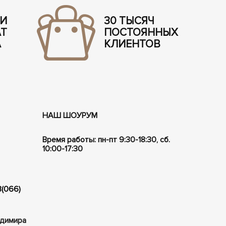
 И
30 ТЫСЯЧ
АТ
ПОСТОЯННЫХ
А
КЛИЕНТОВ
НАШ ШОУРУМ
Время работы: пн-пт 9:30-18:30, сб.
10:00-17:30
8(066)
ладимира