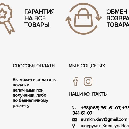
ГАРАНТИЯ
ОБМЕН
НА ВСЕ
ВОЗВР
ТОВАРЫ
ТОВАР
СПОСОБЫ ОПЛАТЫ
МЫ В СОЦСЕТЯХ
Вы можете оплатить
покупки
наличными при
НАШИ КОНТАКТЫ
получении, либо
по безналичному
расчету
+38(068) 361-61-07
,
+3
341-61-07
sumkin.kiev@gmail.com
шоурум: г. Киев, ул. В