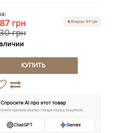
а:
287 грн
Бонусы: 64 грн
430 грн
наличии
КУПИТЬ
 Спросите AI про этот товар
лучите краткий анализ товара перед покупкой.
ChatGPT
Gemini