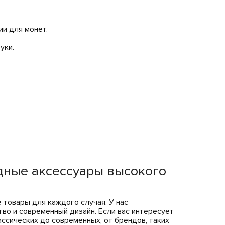
и для монет.
уки.
дные аксессуары высокого
 товары для каждого случая. У нас
во и современный дизайн. Если вас интересует
ассических до современных, от брендов, таких