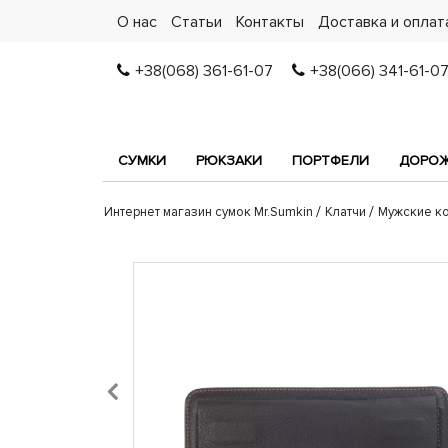
О нас
Статьи
Контакты
Доставка и оплат
+38(068) 361-61-07
+38(066) 341-61-0
СУМКИ
РЮКЗАКИ
ПОРТФЕЛИ
ДОРОЖ
Интернет магазин сумок Mr.Sumkin
Клатчи
Мужские к