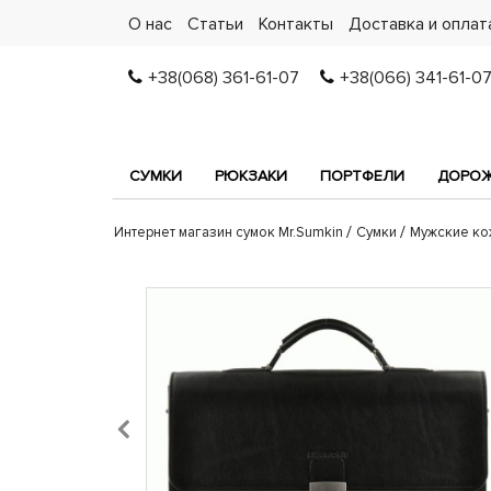
О нас
Статьи
Контакты
Доставка и оплат
+38(068) 361-61-07
+38(066) 341-61-0
СУМКИ
РЮКЗАКИ
ПОРТФЕЛИ
ДОРОЖ
Интернет магазин сумок Mr.Sumkin
Сумки
Мужские ко