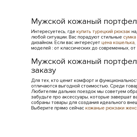
Мужской кожаный портфель
Интересуетесь, где
купить турецкий рюкзак
на
любой ситуации. Вас порадуют стильные
сумка
дизайном. Если вас интересует
цена кошелька
,
моделей : от классических до современных, от
Мужской кожаный портфель
заказу
Для тех, кто ценит комфорт и функциональност
отличаются выгодной стоимостью. Среди това
Любителям дальних поездок мы советуем обра
забудьте про аксессуары, которые завершат ва
собраны товары для создания идеального внешн
Выберите прямо сейчас
кожаные рюкзаки женск