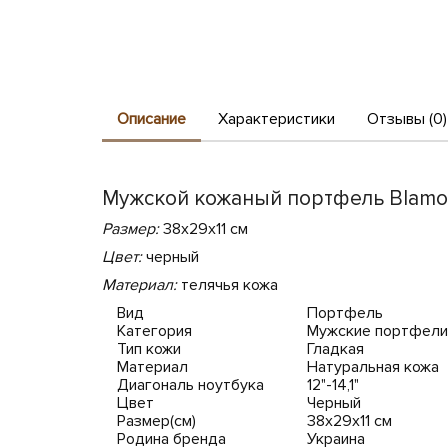
Описание
Характеристики
Отзывы (0)
Мужской кожаный портфель Blamo
Размер:
38х29х11 см
Цвет:
черный
Материал:
телячья кожа
Вид
Портфель
Категория
Мужские портфели
Тип кожи
Гладкая
Материал
Натуральная кожа
Диагональ ноутбука
12"-14,1"
Цвет
Черный
Размер(см)
38х29х11 см
Родина бренда
Украина