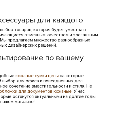
ксессуары для каждого
ыбор товаров, которая будет уместна в
личающиеся отменным качеством и элегантным
я. Мы предлагаем множество разнообразных
ьных дизайнерских решений.
льтирование по вашему
удобные
кожаные сумки цены
на которые
й выбор для офиса и повседневных дел.
ое сочетание вместительности и стиля. Не
обложки для документов кожаные
. У нас
оторые останутся актуальными на долгие годы.
нашем магазине!