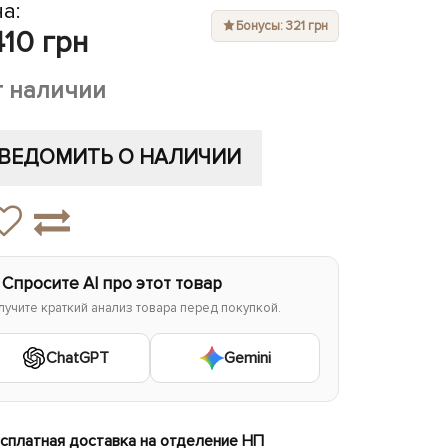
а:
Бонусы: 321 грн
410 грн
т наличии
ВЕДОМИТЬ О НАЛИЧИИ
 Спросите AI про этот товар
лучите краткий анализ товара перед покупкой.
ChatGPT
Gemini
сплатная доставка на отделение НП