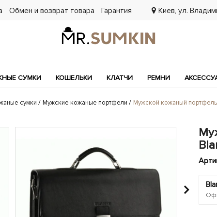
а
Обмен и возврат товара
Гарантия
Киев, ул. Владими
7
НЫЕ СУМКИ
КОШЕЛЬКИ
КЛАТЧИ
РЕМНИ
АКСЕССУ
жаные сумки
Мужские кожаные портфели
Мужской кожаный портфель
Му
Bl
Арти
Bl
Офи