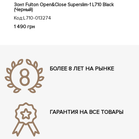
Зонт Fulton Open&Close Superslim-1 L710 Black
Зон
(Черный)
(Че
Код:
L710-013274
Код
1 490 грн
1 6
БОЛЕЕ 8 ЛЕТ НА РЫНКЕ
ГАРАНТИЯ НА ВСЕ ТОВАРЫ