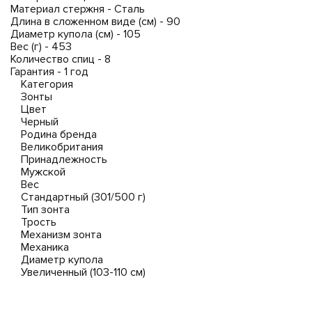
Материал стержня - Сталь
Длина в сложенном виде (см) - 90
Диаметр купола (см) - 105
Вес (г) - 453
Количество спиц - 8
Гарантия - 1 год
Категория
Зонты
Цвет
Черный
Родина бренда
Великобритания
Принадлежность
Мужской
Вес
Стандартный (301/500 г)
Тип зонта
Трость
Механизм зонта
Механика
Диаметр купола
Увеличенный (103-110 см)