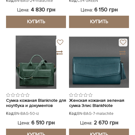
Код:
BN-BAG-24-malachite
Код:
C54 GREEN
4 830 грн
6 150 грн
Цена:
Цена:
КУПИТЬ
КУПИТЬ
Сумка кожаная Blanknote для
Женская кожаная зеленая
ноутбука и документов
сумка Элис BlankNote
зеленая
Код:
BN-BAG-50-iz
Код:
BN-BAG-7-malachite
6 510 грн
2 670 грн
Цена:
Цена:
КУПИТЬ
КУПИТЬ