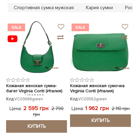
ЧЕХЛЫ ДЛЯ НОУТБУКОВ
Показать все
Показать все
Спортивная сумка мужская
Кария сумки
Poolp
Показать все
SALE
SALE
Кожаная женская сумка-
Кожаная женская сумочка
багет Virginia Conti (Италия)
Virginia Conti (Италия)
зеленая VC03686green
зеленая
Код:
VC03686green
Код:
VC03562green
2 595 грн
1 962 грн
Цена:
Цена:
2 790
2 110 грн
грн
КУПИТЬ
КУПИТЬ