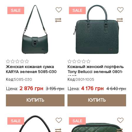
SALE
SALE
Женская кожаная сумка
Кожаный женский портфель
KARYA зеленая 5085-030
Tony Bellucci зеленый 0801-
1005
Код:
5085-030
Код:
0801-1005
2 876 грн
4 176 грн
Цена:
Цена:
3 195 грн
4 640 грн
КУПИТЬ
КУПИТЬ
SALE
SALE