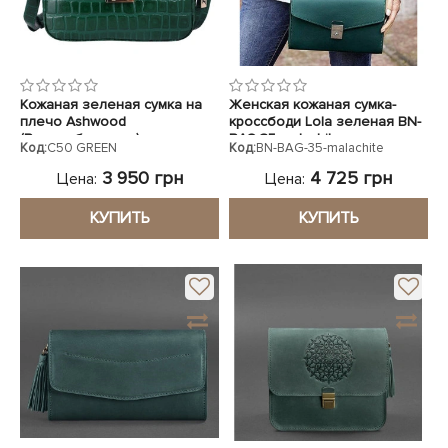
Кожаная зеленая сумка на
Женская кожаная сумка-
плечо Ashwood
кроссбоди Lola зеленая BN-
(Великобритания)
BAG-35-malachite
Код:
C50 GREEN
Код:
BN-BAG-35-malachite
3 950 грн
4 725 грн
Цена:
Цена:
КУПИТЬ
КУПИТЬ