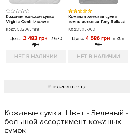
Кожаная женская сумка
Кожаная женская сумка
Virginia Conti (Италия)
темно-зеленая Tony Bellucci
VC02969mint
под крокодила
Код:
VC02969mint
Код:
0506-360
2 483 грн
4 586 грн
Цена:
Цена:
2 670
5 395
грн
грн
НЕТ В НАЛИЧИИ
НЕТ В НАЛИЧИИ
показать еще
Кожаные сумки: Цвет - Зеленый -
большой ассортимент кожаных
сумок