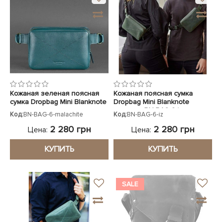
Кожаная зеленая поясная
Кожаная поясная сумка
сумка Dropbag Mini Blanknote
Dropbag Mini Blanknote
зеленая BN-BAG-6-iz
Код:
BN-BAG-6-malachite
Код:
BN-BAG-6-iz
2 280 грн
2 280 грн
Цена:
Цена:
КУПИТЬ
КУПИТЬ
SALE