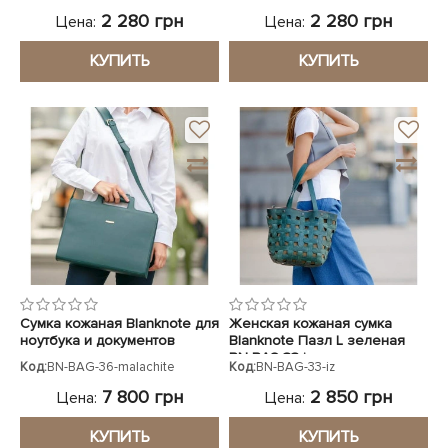
2 280 грн
2 280 грн
Цена:
Цена:
КУПИТЬ
КУПИТЬ
Сумка кожаная Blanknote для
Женская кожаная сумка
ноутбука и документов
Blanknote Пазл L зеленая
BN-BAG-33-iz
Код:
BN-BAG-36-malachite
Код:
BN-BAG-33-iz
7 800 грн
2 850 грн
Цена:
Цена:
КУПИТЬ
КУПИТЬ