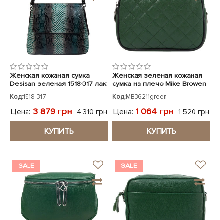
Женская кожаная сумка
Женская зеленая кожаная
Desisan зеленая 1518-317 лак
сумка на плечо Mike Browen
Код:
1518-317
Код:
MB36211green
3 879 грн
1 064 грн
Цена:
Цена:
4 310 грн
1 520 грн
КУПИТЬ
КУПИТЬ
SALE
SALE