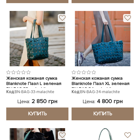
Женская кожаная сумка
Женская кожаная сумка
Blanknote Пазл L зеленая
Blanknote Пазл XL зеленая
BN-BAG-33-malachite
BN-BAG-34-malachite
Код:
BN-BAG-33-malachite
Код:
BN-BAG-34-malachite
2 850 грн
4 800 грн
Цена:
Цена:
КУПИТЬ
КУПИТЬ