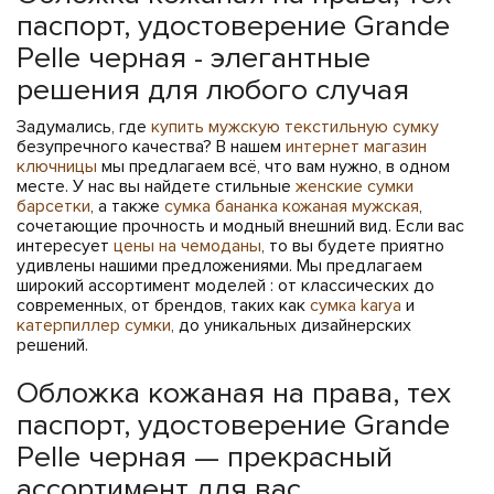
паспорт, удостоверение Grande
Pelle черная - элегантные
решения для любого случая
Задумались, где
купить мужскую текстильную сумку
безупречного качества? В нашем
интернет магазин
ключницы
мы предлагаем всё, что вам нужно, в одном
месте. У нас вы найдете стильные
женские сумки
барсетки
, а также
сумка бананка кожаная мужская
,
сочетающие прочность и модный внешний вид. Если вас
интересует
цены на чемоданы
, то вы будете приятно
удивлены нашими предложениями. Мы предлагаем
широкий ассортимент моделей : от классических до
современных, от брендов, таких как
сумка karya
и
катерпиллер сумки
, до уникальных дизайнерских
решений.
Обложка кожаная на права, тех
паспорт, удостоверение Grande
Pelle черная — прекрасный
ассортимент для вас