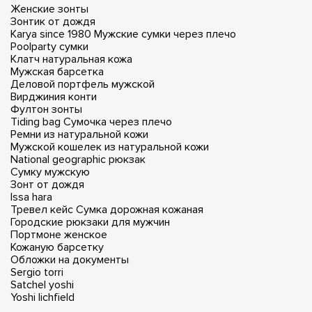
Женские зонты
Зонтик от дождя
Karya since 1980
Мужские сумки через плечо
Poolparty сумки
Клатч натуральная кожа
Мужская барсетка
Деловой портфель мужской
Вирджиния конти
Фултон зонты
Tiding bag
Сумочка через плечо
Ремни из натуральной кожи
Мужской кошелек из натуральной кожи
National geographic рюкзак
Сумку мужскую
Зонт от дождя
Issa hara
Тревел кейс
Сумка дорожная кожаная
Городские рюкзаки для мужчин
Портмоне женское
Кожаную барсетку
Обложки на документы
Sergio torri
Satchel yoshi
Yoshi lichfield