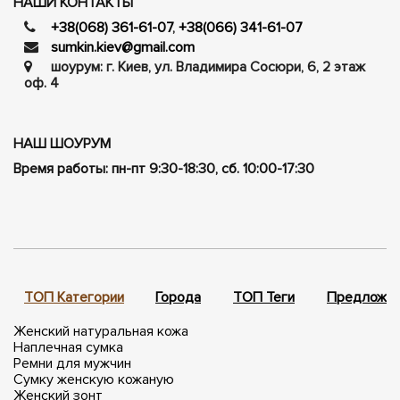
НАШИ КОНТАКТЫ
+38(068) 361-61-07
,
+38(066) 341-61-07
sumkin.kiev@gmail.com
шоурум: г. Киев, ул. Владимира Сосюри, ​​6, 2 этаж
оф. 4
НАШ ШОУРУМ
Время работы: пн-пт 9:30-18:30, сб. 10:00-17:30
ТОП Категории
Города
ТОП Теги
Предложен
Женский натуральная кожа
Наплечная сумка
Ремни для мужчин
Сумку женскую кожаную
Женский зонт