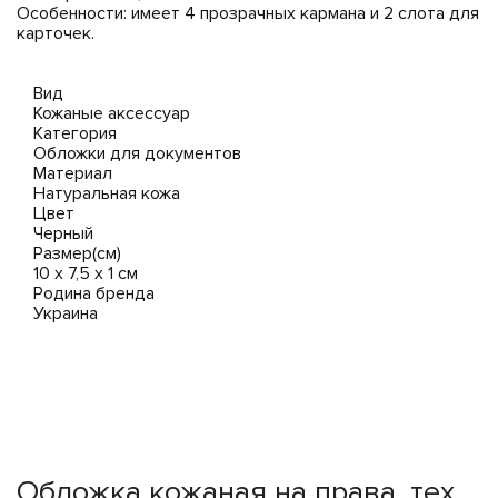
Особенности: имеет 4 прозрачных кармана и 2 слота для
карточек.
Вид
Кожаные аксессуар
Категория
Обложки для документов
Материал
Натуральная кожа
Цвет
Черный
Размер(см)
10 х 7,5 х 1 см
Родина бренда
Украина
Обложка кожаная на права, тех