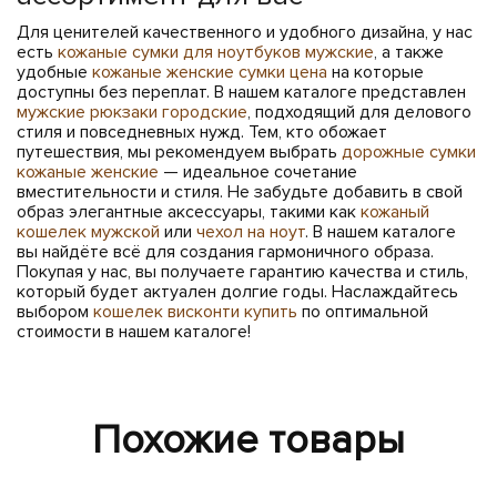
Для ценителей качественного и удобного дизайна, у нас
есть
кожаные сумки для ноутбуков мужские
, а также
удобные
кожаные женские сумки цена
на которые
доступны без переплат. В нашем каталоге представлен
мужские рюкзаки городские
, подходящий для делового
стиля и повседневных нужд. Тем, кто обожает
путешествия, мы рекомендуем выбрать
дорожные сумки
кожаные женские
— идеальное сочетание
вместительности и стиля. Не забудьте добавить в свой
образ элегантные аксессуары, такими как
кожаный
кошелек мужской
или
чехол на ноут
. В нашем каталоге
вы найдёте всё для создания гармоничного образа.
Покупая у нас, вы получаете гарантию качества и стиль,
который будет актуален долгие годы. Наслаждайтесь
выбором
кошелек висконти купить
по оптимальной
стоимости в нашем каталоге!
Похожие товары