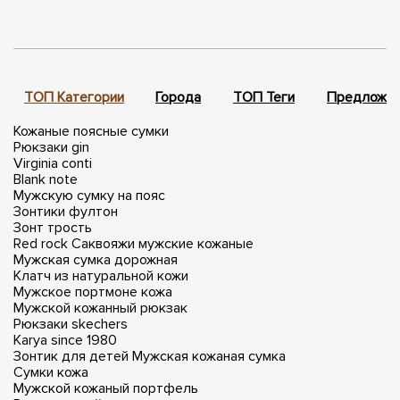
ТОП Категории
Города
ТОП Теги
Предложен
Кожаные поясные сумки
Рюкзаки gin
Virginia conti
Blank note
Мужскую сумку на пояс
Зонтики фултон
Зонт трость
Red rock
Саквояжи мужские кожаные
Мужская сумка дорожная
Клатч из натуральной кожи
Мужское портмоне кожа
Мужской кожанный рюкзак
Рюкзаки skechers
Karya since 1980
Зонтик для детей
Мужская кожаная сумка
Сумки кожа
Мужской кожаный портфель