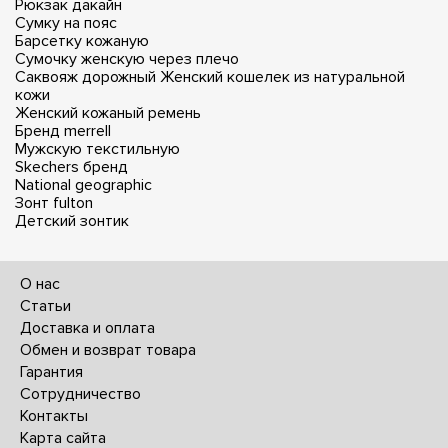
Рюкзак дакайн
Сумку на пояс
Барсетку кожаную
Сумочку женскую через плечо
Саквояж дорожный
Женский кошелек из натуральной
кожи
Женский кожаный ремень
Бренд merrell
Мужскую текстильную
Skechers бренд
National geographic
Зонт fulton
Детский зонтик
О нас
Статьи
Доставка и оплата
Обмен и возврат товара
Гарантия
Сотрудничество
Контакты
Карта сайта