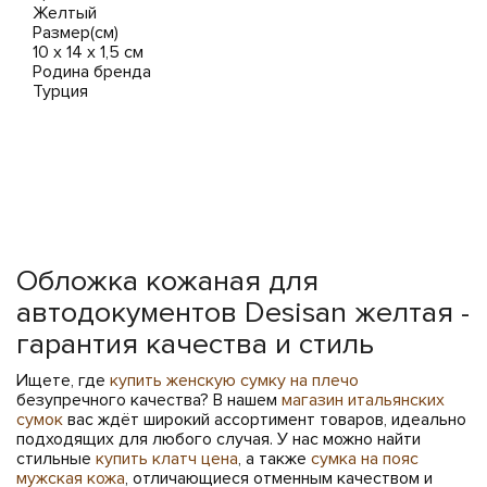
Желтый
Размер(см)
10 x 14 х 1,5 см
Родина бренда
Турция
Обложка кожаная для
автодокументов Desisan желтая -
гарантия качества и стиль
Ищете, где
купить женскую сумку на плечо
безупречного качества? В нашем
магазин итальянских
сумок
вас ждёт широкий ассортимент товаров, идеально
подходящих для любого случая. У нас можно найти
стильные
купить клатч цена
, а также
сумка на пояс
мужская кожа
, отличающиеся отменным качеством и