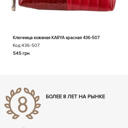
Ключница кожаная KARYA красная 436-507
Клю
Код:
436-507
Код
545 грн
837
БОЛЕЕ 8 ЛЕТ НА РЫНКЕ