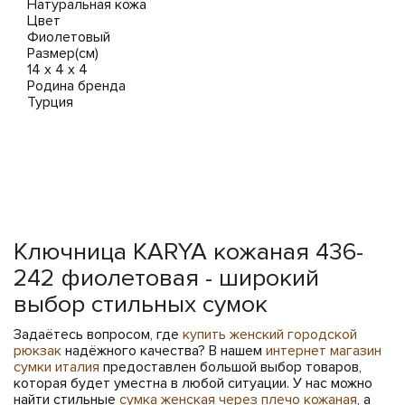
Натуральная кожа
Цвет
Фиолетовый
Размер(см)
14 x 4 х 4
Родина бренда
Турция
Ключница KARYA кожаная 436-
242 фиолетовая - широкий
выбор стильных сумок
Задаётесь вопросом, где
купить женский городской
рюкзак
надёжного качества? В нашем
интернет магазин
сумки италия
предоставлен большой выбор товаров,
которая будет уместна в любой ситуации. У нас можно
найти стильные
сумка женская через плечо кожаная
, а