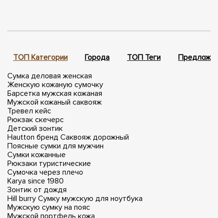
ТОП Категории
Города
ТОП Теги
Предложен
Сумка деловая женская
Женскую кожаную сумочку
Барсетка мужская кожаная
Мужской кожаный саквояж
Тревел кейс
Рюкзак скечерс
Детский зонтик
Hautton бренд
Саквояж дорожный
Поясные сумки для мужчин
Сумки кожанные
Рюкзаки туристические
Сумочка через плечо
Karya since 1980
Зонтик от дождя
Hill burry
Сумку мужскую для ноутбука
Мужскую сумку на пояс
Мужской портфель кожа