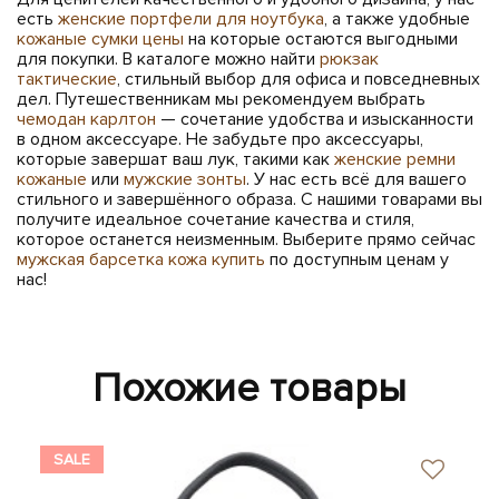
есть
женские портфели для ноутбука
, а также удобные
кожаные сумки цены
на которые остаются выгодными
для покупки. В каталоге можно найти
рюкзак
тактические
, стильный выбор для офиса и повседневных
дел. Путешественникам мы рекомендуем выбрать
чемодан карлтон
— сочетание удобства и изысканности
в одном аксессуаре. Не забудьте про аксессуары,
которые завершат ваш лук, такими как
женские ремни
кожаные
или
мужские зонты
. У нас есть всё для вашего
стильного и завершённого образа. С нашими товарами вы
получите идеальное сочетание качества и стиля,
которое останется неизменным. Выберите прямо сейчас
мужская барсетка кожа купить
по доступным ценам у
нас!
Похожие товары
SALE
SA