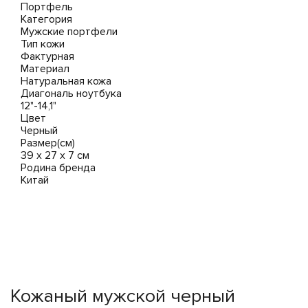
Портфель
Категория
Мужские портфели
Тип кожи
Фактурная
Материал
Натуральная кожа
Диагональ ноутбука
12"-14,1"
Цвет
Черный
Размер(см)
39 х 27 х 7 см
Родина бренда
Китай
Кожаный мужской черный