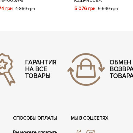
:
M4005A-s
Код:
M4009A
74 грн
5 076 грн
4 860 грн
5 640 грн
ГАРАНТИЯ
ОБМЕН
НА ВСЕ
ВОЗВР
ТОВАРЫ
ТОВАР
СПОСОБЫ ОПЛАТЫ
МЫ В СОЦСЕТЯХ
Вы можете оплатить