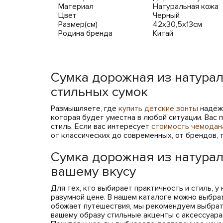
Материал
Натуральная кожа
Цвет
Черный
Размер(см)
42х30,5х13см
Родина бренда
Китай
Сумка дорожная из натурал
стильных сумок
Размышляете, где
купить детские зонты
надёж
которая будет уместна в любой ситуации. Вас
стиль. Если вас интересует
стоимость чемодан
от классических до современных, от брендов, 
Сумка дорожная из натурал
вашему вкусу
Для тех, кто выбирает практичность и стиль, у
разумной цене. В нашем каталоге можно выбра
обожает путешествия, мы рекомендуем выбра
вашему образу стильные акценты с аксессуара