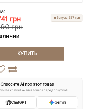
а:
741 грн
Бонусы: 337 грн
490 грн
наличии
КУПИТЬ
 Спросите AI про этот товар
лучите краткий анализ товара перед покупкой.
ChatGPT
Gemini