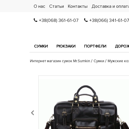
О нас
Статьи
Контакты
Доставка и оплат
+38(068) 361-61-07
+38(066) 341-61-0
СУМКИ
РЮКЗАКИ
ПОРТФЕЛИ
ДОРОЖ
Интернет магазин сумок Mr.Sumkin
Сумки
Мужские ко