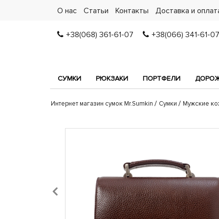
О нас
Статьи
Контакты
Доставка и оплат
+38(068) 361-61-07
+38(066) 341-61-0
СУМКИ
РЮКЗАКИ
ПОРТФЕЛИ
ДОРОЖ
Интернет магазин сумок Mr.Sumkin
Сумки
Мужские ко