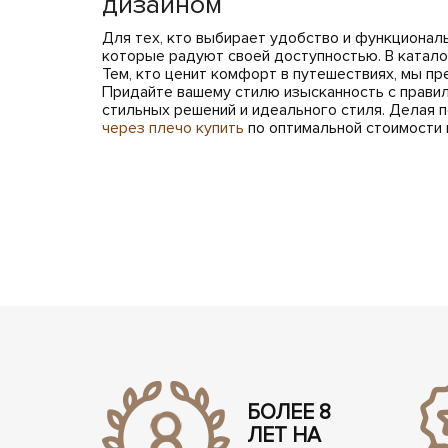
дизайном
Для тех, кто выбирает удобство и функциональ
которые радуют своей доступностью. В катал
Тем, кто ценит комфорт в путешествиях, мы п
Придайте вашему стилю изысканность с правил
стильных решений и идеального стиля. Делая п
через плечо купить
по оптимальной стоимости 
БОЛЕЕ 8
ЛЕТ НА