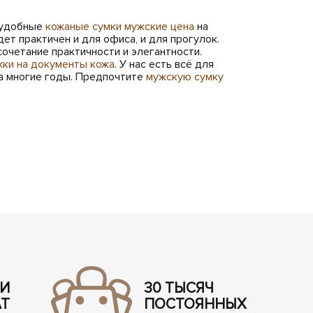
е удобные
кожаные сумки мужские цена
на
дет практичен и для офиса, и для прогулок.
очетание практичности и элегантности.
ки на документы кожа
. У нас есть всё для
на многие годы. Предпочтите
мужскую сумку
 И
30 ТЫСЯЧ
АТ
ПОСТОЯННЫХ