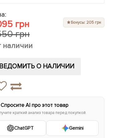
а:
095 грн
Бонусы: 205 грн
550 грн
т наличии
ВЕДОМИТЬ О НАЛИЧИИ
 Спросите AI про этот товар
лучите краткий анализ товара перед покупкой.
ChatGPT
Gemini