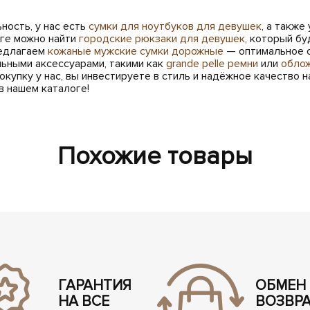
ность, у нас есть
сумки для ноутбуков для девушек
, а такж
оге можно найти
городские рюкзаки для девушек
, который бу
редлагаем
кожаные мужские сумки дорожные
— оптимальное с
ьными аксессуарами, такими как
grande pelle ремни
или
облож
окупку у нас, вы инвестируете в стиль и надёжное качество 
в нашем каталоге!
Похожие товары
ГАРАНТИЯ
ОБМЕН
НА ВСЕ
ВОЗВР