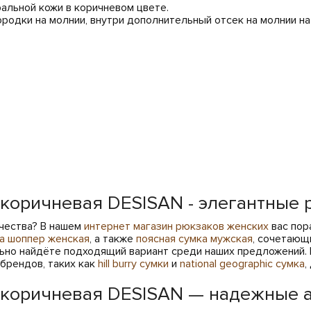
альной кожи в коричневом цвете.
ородки на молнии, внутри дополнительный отсек на молнии на
 коричневая DESISAN - элегантные 
чества? В нашем
интернет магазин рюкзаков женских
вас пор
а шоппер женская
, а также
поясная сумка мужская
, сочетающ
ельно найдёте подходящий вариант среди наших предложений
 брендов, таких как
hill burry сумки
и
national geographic сумка
,
 коричневая DESISAN — надежные 