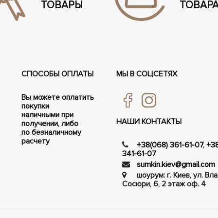
ТОВАРЫ
ТОВАР
СПОСОБЫ ОПЛАТЫ
МЫ В СОЦСЕТЯХ
Вы можете оплатить
покупки
наличными при
НАШИ КОНТАКТЫ
получении, либо
по безналичному
расчету
+38(068) 361-61-07
,
+3
341-61-07
sumkin.kiev@gmail.com
шоурум: г. Киев, ул. В
Сосюри, ​​6, 2 этаж оф. 4