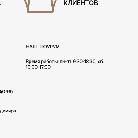
А
КЛИЕНТОВ
НАШ ШОУРУМ
Время работы: пн-пт 9:30-18:30, сб.
10:00-17:30
8(066)
ладимира