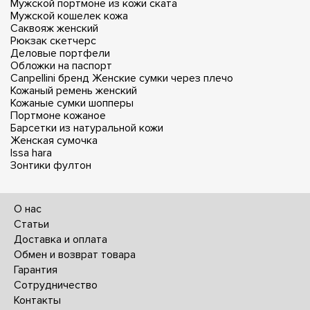
Мужской портмоне из кожи ската
Мужской кошелек кожа
Саквояж женский
Рюкзак скетчерс
Деловые портфели
Обложки на паспорт
Canpellini бренд
Женские сумки через плечо
Кожаный ремень женский
Кожаные сумки шопперы
Портмоне кожаное
Барсетки из натуральной кожи
Женская сумочка
Issa hara
Зонтики фултон
О нас
Статьи
Доставка и оплата
Обмен и возврат товара
Гарантия
Сотрудничество
Контакты