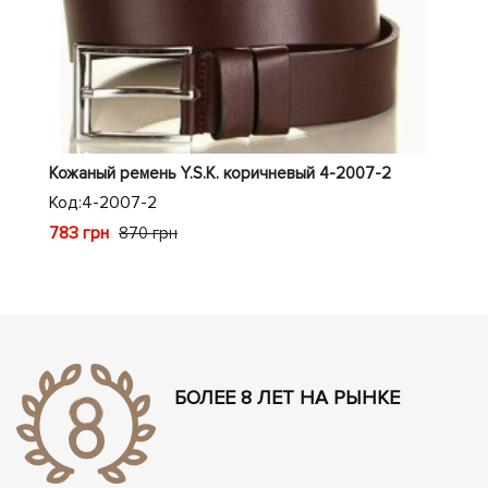
Кожаный ремень Y.S.K. коричневый 4-2007-2
Кож
Код:
4-2007-2
Код
783 грн
783
870 грн
БОЛЕЕ 8 ЛЕТ НА РЫНКЕ