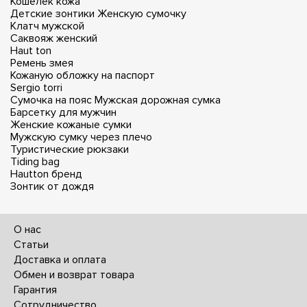
Кошелек кожа
Детские зонтики
Женскую сумочку
Клатч мужской
Саквояж женский
Haut ton
Ремень змея
Кожаную обложку на паспорт
Sergio torri
Сумочка на пояс
Мужская дорожная сумка
Барсетку для мужчин
Женские кожаные сумки
Мужскую сумку через плечо
Туристические рюкзаки
Tiding bag
Hautton бренд
Зонтик от дождя
О нас
Статьи
Доставка и оплата
Обмен и возврат товара
Гарантия
Сотрудничество