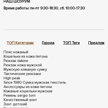
НАШ ШОУРУМ
Время работы: пн-пт 9:30-18:30, сб. 10:00-17:30
ТОП Категории
Города
ТОП Теги
Предложен
Пояс кожаный
Кошельки из кожи питона
Рюкзак dakine
Рюкзак кожа мужской
Мужскую кожаную сумку
Тактические рюкзаки
High peak
Since 1980
Сумка мужская текстиль
Аксессуары из кожи питона
Кожаные кошельки мужские
Ремень sergio torri
Качественный зонт
Зонт детский