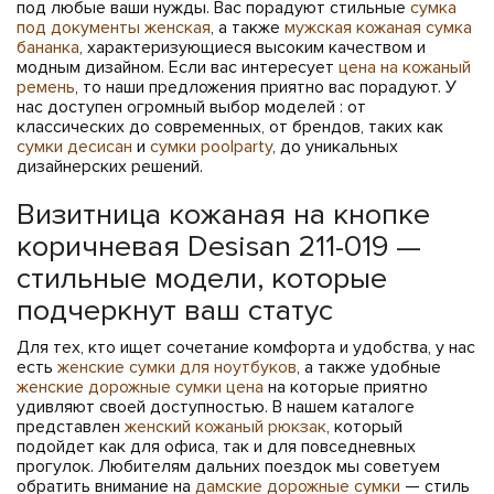
под любые ваши нужды. Вас порадуют стильные
сумка
под документы женская
, а также
мужская кожаная сумка
бананка
, характеризующиеся высоким качеством и
модным дизайном. Если вас интересует
цена на кожаный
ремень
, то наши предложения приятно вас порадуют. У
нас доступен огромный выбор моделей : от
классических до современных, от брендов, таких как
сумки десисан
и
сумки poolparty
, до уникальных
дизайнерских решений.
Визитница кожаная на кнопке
коричневая Desisan 211-019 —
стильные модели, которые
подчеркнут ваш статус
Для тех, кто ищет сочетание комфорта и удобства, у нас
есть
женские сумки для ноутбуков
, а также удобные
женские дорожные сумки цена
на которые приятно
удивляют своей доступностью. В нашем каталоге
представлен
женский кожаный рюкзак
, который
подойдет как для офиса, так и для повседневных
прогулок. Любителям дальних поездок мы советуем
обратить внимание на
дамские дорожные сумки
— стиль