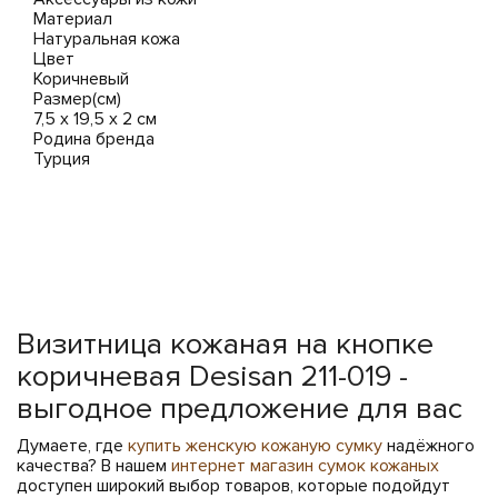
Материал
Натуральная кожа
Цвет
Коричневый
Размер(см)
7,5 x 19,5 x 2 см
Родина бренда
Турция
Визитница кожаная на кнопке
коричневая Desisan 211-019 -
выгодное предложение для вас
Думаете, где
купить женскую кожаную сумку
надёжного
качества? В нашем
интернет магазин сумок кожаных
доступен широкий выбор товаров, которые подойдут