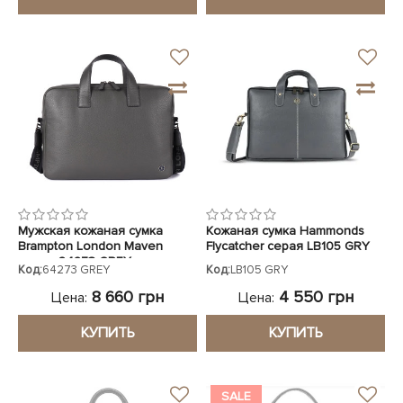
Мужская кожаная сумка
Кожаная сумка Hammonds
Brampton London Maven
Flycatcher серая LB105 GRY
серая 64273 GREY
Код:
64273 GREY
Код:
LB105 GRY
8 660 грн
4 550 грн
Цена:
Цена:
КУПИТЬ
КУПИТЬ
SALE