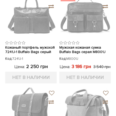
Кожаный портфель мужской
Мужская кожаная сумка
7241J-1 Buffalo Bags серый
Buffalo Bags серая M8001J
Код:
7241J-1
Код:
M8001J
2 250 грн
3 186 грн
Цена:
Цена:
3 540 грн
НЕТ В НАЛИЧИИ
НЕТ В НАЛИЧИИ