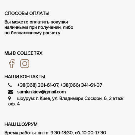
СПОСОБЫ ОПЛАТЫ
Вы можете оплатить покупки
наличными при получении, либо
по безналичному расчету
МЫ В СОЦСЕТЯХ
НАШИ КОНТАКТЫ
+38(068) 361-61-07
,
+38(066) 341-61-07
sumkin.kiev@gmail.com
шоурум: г. Киев, ул. Владимира Сосюри, ​​6, 2 этаж
оф. 4
НАШ ШОУРУМ
Время работы: пн-пт 9:30-18:30, сб. 10:00-17:30