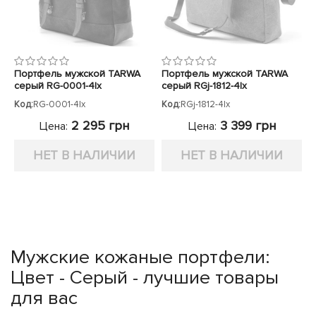
Портфель мужской TARWA
Портфель мужской TARWA
серый RG-0001-4lx
серый RGj-1812-4lx
Код:
RG-0001-4lx
Код:
RGj-1812-4lx
2 295 грн
3 399 грн
Цена:
Цена:
НЕТ В НАЛИЧИИ
НЕТ В НАЛИЧИИ
Мужские кожаные портфели:
Цвет - Серый - лучшие товары
для вас