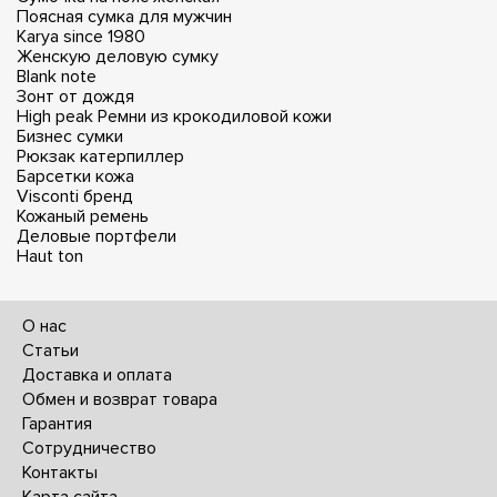
Поясная сумка для мужчин
Karya since 1980
Женскую деловую сумку
Blank note
Зонт от дождя
High peak
Ремни из крокодиловой кожи
Бизнес сумки
Рюкзак катерпиллер
Барсетки кожа
Visconti бренд
Кожаный ремень
Деловые портфели
Haut ton
О нас
Статьи
Доставка и оплата
Обмен и возврат товара
Гарантия
Сотрудничество
Контакты
Карта сайта