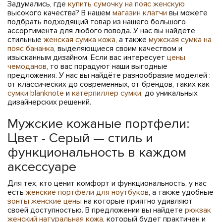
Задумались, где
купить сумочку на пояс женскую
высокого качества? В нашем
магазин клатчи
вы можете
подбрать подходящий товар из нашего большого
ассортимента для любого повода. У нас вы найдете
стильные
женская сумка кожа
, а также
мужская сумка на
пояс бананка
, выделяющиеся своим качеством и
изысканным дизайном. Если вас интересует
цены
чемоданов
, то вас порадуют наши выгодные
предложения. У нас вы найдёте разнообразие моделей :
от классических до современных, от брендов, таких как
сумки blanknote
и
катерпиллер сумки
, до уникальных
дизайнерских решений.
Мужские кожаные портфели:
Цвет - Серый — стиль и
функциональность в каждом
аксессуаре
Для тех, кто ценит комфорт и функциональность, у нас
есть
женские портфели для ноутбуков
, а также удобные
зонты женские цены
на которые приятно удивляют
своей доступностью. В предложении вы найдете
рюкзак
женский натуральная кожа
, который будет практичен и