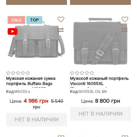
SALE
TOP
Мужская кожаная сумка
Мужской кожаный портфель
портфель Buffalo Bags
Visconti 16055XL
коричневая M9033
(Великобритания)
Код:
M9033-s
Код:
16055ХL OIL BR
коричневый
4 986 грн
8 800 грн
Цена:
Цена:
5 540
грн
НЕТ В НАЛИЧИИ
НЕТ В НАЛИЧИИ