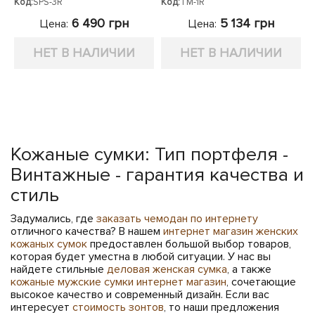
Код:
SPS-3R
Код:
TM-1R
6 490 грн
5 134 грн
Цена:
Цена:
НЕТ В НАЛИЧИИ
НЕТ В НАЛИЧИИ
Кожаные сумки: Тип портфеля -
Винтажные - гарантия качества и
стиль
Задумались, где
заказать чемодан по интернету
отличного качества? В нашем
интернет магазин женских
кожаных сумок
предоставлен большой выбор товаров,
которая будет уместна в любой ситуации. У нас вы
найдете стильные
деловая женская сумка
, а также
кожаные мужские сумки интернет магазин
, сочетающие
высокое качество и современный дизайн. Если вас
интересует
стоимость зонтов
, то наши предложения