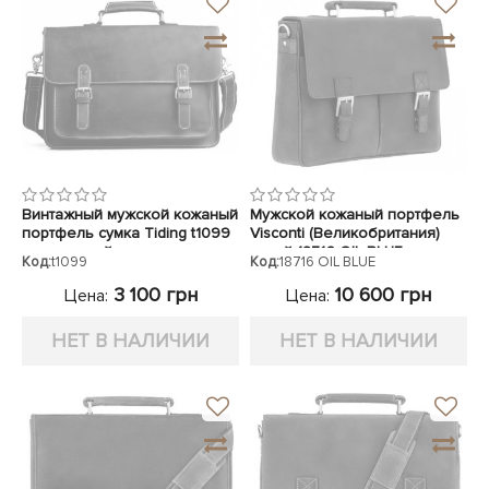
Винтажный мужской кожаный
Мужской кожаный портфель
портфель сумка Tiding t1099
Visconti (Великобритания)
коричневый
синий 18716 OIL BLUE
Код:
t1099
Код:
18716 OIL BLUE
3 100 грн
10 600 грн
Цена:
Цена:
НЕТ В НАЛИЧИИ
НЕТ В НАЛИЧИИ