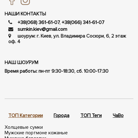
НАШИ КОНТАКТЫ
+38(068) 361-61-07
,
+38(066) 341-61-07
sumkin.kiev@gmail.com
шоурум: г. Киев, ул. Владимира Сосюри, ​​6, 2 этаж
оф. 4
НАШ ШОУРУМ
Время работы: пн-пт 9:30-18:30, сб. 10:00-17:30
ТОП Категории
Города
ТОП Теги
ЧаВо
П
Холщевые сумки
Мужские портмоне кожаные