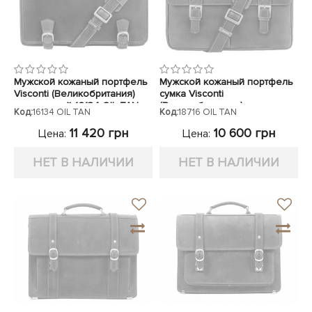
Мужской кожаный портфель
Мужской кожаный портфель
Visconti (Великобритания)
сумка Visconti
коричневый 16134 OIL TAN
(Великобритания) светло-
Код:
16134 OIL TAN
Код:
18716 OIL TAN
коричневый 18716 OIL TAN
11 420 грн
10 600 грн
Цена:
Цена:
НЕТ В НАЛИЧИИ
НЕТ В НАЛИЧИИ