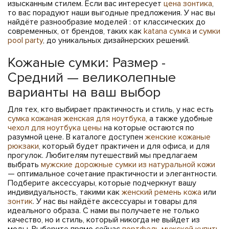
изысканным стилем. Если вас интересует
цена зонтика
,
то вас порадуют наши выгодные предложения. У нас вы
найдёте разнообразие моделей : от классических до
современных, от брендов, таких как
katana сумка
и
сумки
pool party
, до уникальных дизайнерских решений.
Кожаные сумки: Размер -
Средний — великолепные
варианты на ваш выбор
Для тех, кто выбирает практичность и стиль, у нас есть
сумка кожаная женская для ноутбука
, а также удобные
чехол для ноутбука цены
на которые остаются по
разумной цене. В каталоге доступен
женские кожаные
рюкзаки
, который будет практичен и для офиса, и для
прогулок. Любителям путешествий мы предлагаем
выбрать
мужские дорожные сумки из натуральной кожи
— оптимальное сочетание практичности и элегантности.
Подберите аксессуары, которые подчеркнут вашу
индивидуальность, такими как
женский ремень кожа
или
зонтик
. У нас вы найдёте аксессуары и товары для
идеального образа. С нами вы получаете не только
качество, но и стиль, который никогда не выйдет из