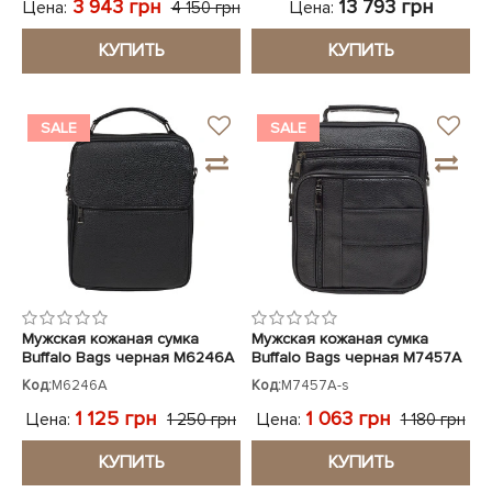
3 943 грн
13 793 грн
Цена:
Цена:
4 150 грн
КУПИТЬ
КУПИТЬ
SALE
SALE
Мужская кожаная сумка
Мужская кожаная сумка
Buffalo Bags черная M6246A
Buffalo Bags черная M7457A
Код:
M6246A
Код:
M7457A-s
1 125 грн
1 063 грн
Цена:
Цена:
1 250 грн
1 180 грн
КУПИТЬ
КУПИТЬ