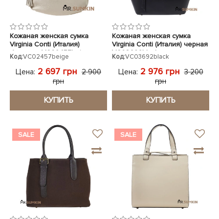
Кожаная женская сумка
Кожаная женская сумка
Virginia Conti (Италия)
Virginia Conti (Италия) черная
бежевая VC02457beige
VC03692black
Код:
VC02457beige
Код:
VC03692black
2 697 грн
2 976 грн
Цена:
Цена:
2 900
3 200
грн
грн
КУПИТЬ
КУПИТЬ
SALE
SALE