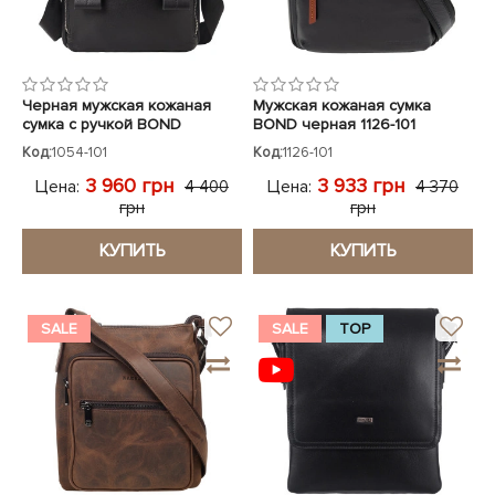
Черная мужская кожаная
Мужская кожаная сумка
сумка с ручкой BOND
BOND черная 1126-101
Код:
1054-101
Код:
1126-101
3 960 грн
3 933 грн
Цена:
Цена:
4 400
4 370
грн
грн
КУПИТЬ
КУПИТЬ
SALE
SALE
TOP