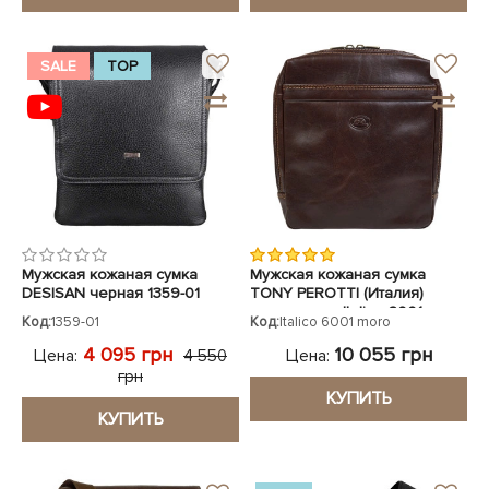
SALE
TOP
Мужская кожаная сумка
Мужская кожаная сумка
DESISAN черная 1359-01
TONY PEROTTI (Италия)
коричневая Italico 6001 moro
Код:
1359-01
Код:
Italico 6001 moro
4 095 грн
10 055 грн
Цена:
Цена:
4 550
грн
КУПИТЬ
КУПИТЬ