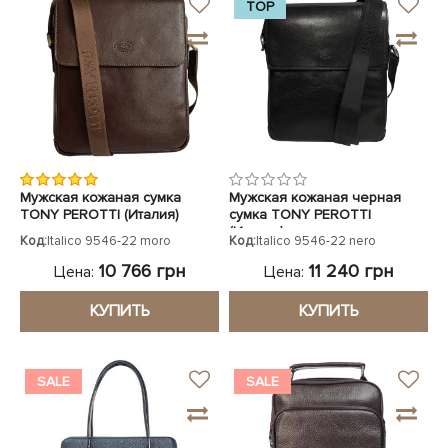
TOP
Мужская кожаная сумка
Мужская кожаная черная
TONY PEROTTI (Италия)
сумка TONY PEROTTI
коричневая
(Италия)
Код:
Italico 9546-22 moro
Код:
Italico 9546-22 nero
10 766 грн
11 240 грн
Цена:
Цена:
КУПИТЬ
КУПИТЬ
SALE
SALE