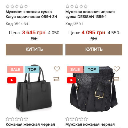
Мужская кожаная сумка
Мужская кожаная черная
Karya коричневая 0594-34
сумка DESISAN 1359-1
Код:
0594-34
Код:
1359-1
3 645 грн
4 095 грн
Цена:
Цена:
4 050
4 550
грн
грн
КУПИТЬ
КУПИТЬ
SALE
TOP
SALE
TOP
Кожаная женская черная
Мужская кожаная черная