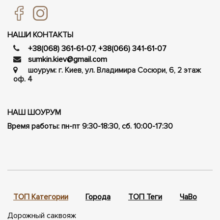
НАШИ КОНТАКТЫ
+38(068) 361-61-07
,
+38(066) 341-61-07
sumkin.kiev@gmail.com
шоурум: г. Киев, ул. Владимира Сосюри, ​​6, 2 этаж
оф. 4
НАШ ШОУРУМ
Время работы: пн-пт 9:30-18:30, сб. 10:00-17:30
ТОП Категории
Города
ТОП Теги
ЧаВо
П
Дорожный саквояж