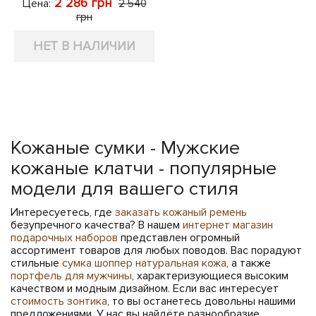
2 286 грн
Цена:
2 540
грн
НЕТ В НАЛИЧИИ
Кожаные сумки - Мужские
кожаные клатчи - популярные
модели для вашего стиля
Интересуетесь, где
заказать кожаный ремень
безупречного качества? В нашем
интернет магазин
подарочных наборов
представлен огромный
ассортимент товаров для любых поводов. Вас порадуют
стильные
сумка шоппер натуральная кожа
, а также
портфель для мужчины
, характеризующиеся высоким
качеством и модным дизайном. Если вас интересует
стоимость зонтика
, то вы останетесь довольны нашими
предложениями. У нас вы найдёте разнообразие