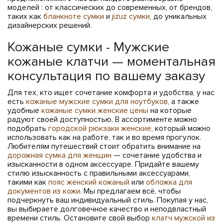
моделей : от классических до современных, от брендов,
таких как
бланкноте сумки
и
jizuz сумки
, до уникальных
дизайнерских решений.
Кожаные сумки - Мужские
кожаные клатчи — моментальная
консультация по вашему заказу
Для тех, кто ищет сочетание комфорта и удобства, у нас
есть
кожаные мужские сумки для ноутбуков
, а также
удобные
кожаные сумки женские цены
на которые
радуют своей доступностью. В ассортименте можно
подобрать
городской рюкзаки женские
, который можно
использовать как на работе, так и во время прогулок.
Любителям путешествий стоит обратить внимание на
дорожная сумка для женщин
— сочетание удобства и
изысканности в одном аксессуаре. Придайте вашему
стилю изысканность с правильными аксессуарами,
такими как
пояс женский кожаный
или
обложка для
документов из кожи
. Мы предлагаем всё, чтобы
подчеркнуть ваш индивидуальный стиль. Покупая у нас,
вы выбираете долговечное качество и неподвластный
времени стиль. Остановите свой выбор
клатч мужской из