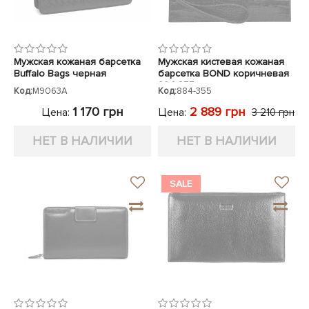
Мужская кожаная барсетка
Мужская кистевая кожаная
Buffalo Bags черная
барсетка BOND коричневая
884-355 кроко
Код:
M9063A
Код:
884-355
1 170 грн
2 889 грн
Цена:
Цена:
3 210 грн
НЕТ В НАЛИЧИИ
НЕТ В НАЛИЧИИ
SALE