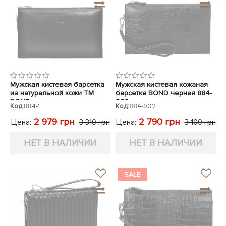
Мужская кистевая барсетка
Мужская кистевая кожаная
из натуральной кожи TM
барсетка BOND черная 884-
BOND
902 лазер
Код:
884-1
Код:
884-902
2 979 грн
2 790 грн
Цена:
Цена:
3 310 грн
3 100 грн
НЕТ В НАЛИЧИИ
НЕТ В НАЛИЧИИ
SALE