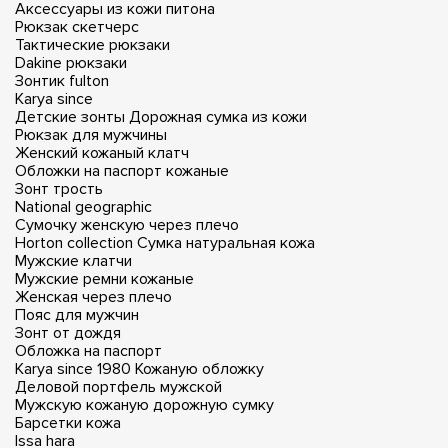
Аксессуары из кожи питона
Рюкзак скетчерс
Тактические рюкзаки
Dakine рюкзаки
Зонтик fulton
Karya since
Детские зонты
Дорожная сумка из кожи
Рюкзак для мужчины
Женский кожаный клатч
Обложки на паспорт кожаные
Зонт трость
National geographic
Сумочку женскую через плечо
Horton collection
Сумка натуральная кожа
Мужские клатчи
Мужские ремни кожаные
Женская через плечо
Пояс для мужчин
Зонт от дождя
Обложка на паспорт
Karya since 1980
Кожаную обложку
Деловой портфель мужской
Мужскую кожаную дорожную сумку
Барсетки кожа
Issa hara