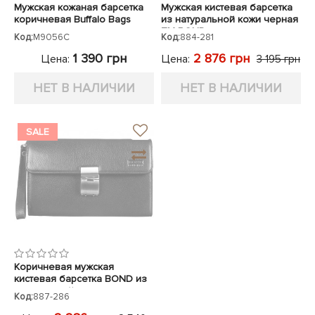
Мужская кожаная барсетка
Мужская кистевая барсетка
коричневая Buffalo Bags
из натуральной кожи черная
TM BOND
Код:
M9056C
Код:
884-281
1 390 грн
2 876 грн
Цена:
Цена:
3 195 грн
НЕТ В НАЛИЧИИ
НЕТ В НАЛИЧИИ
SALE
Коричневая мужская
кистевая барсетка BOND из
натуральной кожи
Код:
887-286