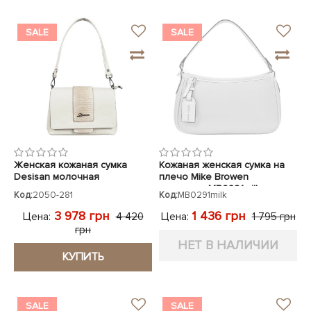
SALE
SALE
Женская кожаная сумка
Кожаная женская сумка на
Desisan молочная
плечо Mike Browen
молочная MB0291milk
Код:
2050-281
Код:
MB0291milk
3 978 грн
1 436 грн
Цена:
Цена:
4 420
1 795 грн
грн
НЕТ В НАЛИЧИИ
КУПИТЬ
SALE
SALE