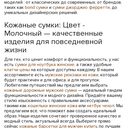
моделей : от классических до современных, от брендов,
таких как
bond сумки
и
сумки джорджио ферретти
, до
уникальных дизайнерских решений.
Кожаные сумки: Цвет -
Молочный — качественные
изделия для повседневной
жизни
Для тех, кто ценит комфорт и функциональность, у нас
есть
сумки для ноутбука женские
, а также удобные
клатчи цены
на которые доступны каждому. В нашем
ассортименте есть
мужские рюкзаки из кожи
, который
будет практичен и для офиса, и для прогулок.
Любителям путешествий мы предлагаем выбрать
кожаные дорожные мужские сумки
— идеальный тандем
функциональности и модного дизайна. Придайте вашему
стилю изысканность с правильными аксессуарами,
такими как
кошельки женские кожа
или
нетбук чехол
. Мы
предлагаем всё, что поможет вам создать идеальный
образ. Наши изделия сочетают проверенное качество и
модный стиль, актуальный всегда. Выберите прямо
сейчас
кожаные барсетки для мужчин купить
по лучшим