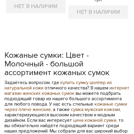
НЕТ В НАЛИЧИИ
НЕТ В НАЛИЧИИ
Кожаные сумки: Цвет -
Молочный - большой
ассортимент кожаных сумок
Задаётесь вопросом, где
купить сумку шоппер из
натуральной кожи
отличного качества? В нашем
интернет
магазин женских кожаных сумок
вы можете подбрать
подходящий товар из нашего большого ассортимента
для любого повода. У нас есть стильные
кожаные сумки
через плечо женские
, а также
сумка мужская кожзам
,
характеризующиеся высоким качеством и модным
дизайном. Если вас интересует
цена кожаной сумки
, то
вы обязательно найдёте подходящий вариант среди
наших предложений. Мы собрали для вас широкий выбор