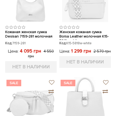
Кожаная женская сумка
Женская кожаная сумка
Desisan 7159-281 молочная
Borsa Leather молочная K15-
5818w-white
Код:
7159-281
Код:
K15-5818w-white
4 095 грн
1 299 грн
Цена:
Цена:
4 550
2 570 грн
грн
НЕТ В НАЛИЧИИ
НЕТ В НАЛИЧИИ
SALE
SALE