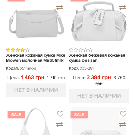
Женская кожаная сумка Mike
Женская бежевая кожаная
Browen молочная MB651milk
сумка Desisan
Код:
MB651milk-s
Код:
6033-281
1 463 грн
3 384 грн
Цена:
Цена:
1 710 грн
3 760
грн
НЕТ В НАЛИЧИИ
НЕТ В НАЛИЧИИ
SALE
SALE