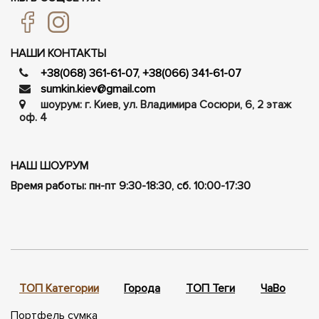
НАШИ КОНТАКТЫ
+38(068) 361-61-07
,
+38(066) 341-61-07
sumkin.kiev@gmail.com
шоурум: г. Киев, ул. Владимира Сосюри, ​​6, 2 этаж
оф. 4
НАШ ШОУРУМ
Время работы: пн-пт 9:30-18:30, сб. 10:00-17:30
ТОП Категории
Города
ТОП Теги
ЧаВо
П
Портфель сумка