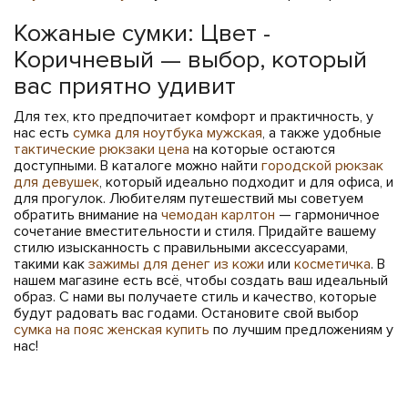
Кожаные сумки: Цвет -
Коричневый — выбор, который
вас приятно удивит
Для тех, кто предпочитает комфорт и практичность, у
нас есть
сумка для ноутбука мужская
, а также удобные
тактические рюкзаки цена
на которые остаются
доступными. В каталоге можно найти
городской рюкзак
для девушек
, который идеально подходит и для офиса, и
для прогулок. Любителям путешествий мы советуем
обратить внимание на
чемодан карлтон
— гармоничное
сочетание вместительности и стиля. Придайте вашему
стилю изысканность с правильными аксессуарами,
такими как
зажимы для денег из кожи
или
косметичка
. В
нашем магазине есть всё, чтобы создать ваш идеальный
образ. С нами вы получаете стиль и качество, которые
будут радовать вас годами. Остановите свой выбор
сумка на пояс женская купить
по лучшим предложениям у
нас!