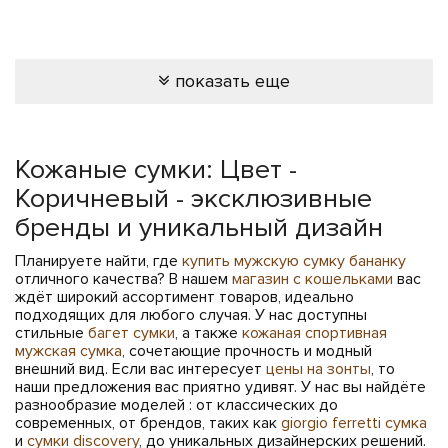
показать еще
Кожаные сумки: Цвет -
Коричневый - эксклюзивные
бренды и уникальный дизайн
Планируете найти, где
купить мужскую сумку бананку
отличного качества? В нашем
магазин с кошельками
вас
ждёт широкий ассортимент товаров, идеально
подходящих для любого случая. У нас доступны
стильные
багет сумки
, а также
кожаная спортивная
мужская сумка
, сочетающие прочность и модный
внешний вид. Если вас интересует
цены на зонты
, то
наши предложения вас приятно удивят. У нас вы найдёте
разнообразие моделей : от классических до
современных, от брендов, таких как
giorgio ferretti сумка
и
сумки discovery
, до уникальных дизайнерских решений.