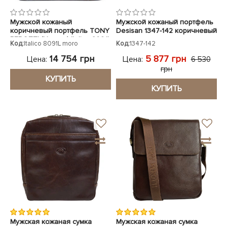
Мужской кожаный
Мужской кожаный портфель
коричневый портфель TONY
Desisan 1347-142 коричневый
PEROTTI (Италия) Italico 8091L
Код:
Italico 8091L moro
Код:
1347-142
moro
14 754 грн
5 877 грн
Цена:
Цена:
6 530
грн
КУПИТЬ
КУПИТЬ
Мужская кожаная сумка
Мужская кожаная сумка