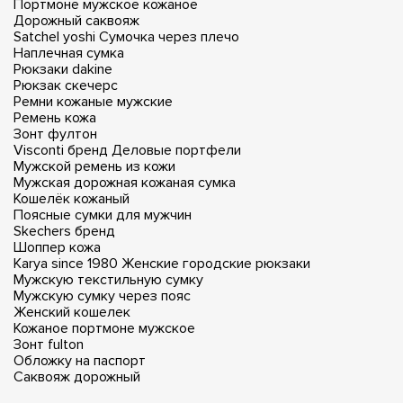
Портмоне мужское кожаное
Дорожный саквояж
Satchel yoshi
Сумочка через плечо
Наплечная сумка
Рюкзаки dakine
Рюкзак скечерс
Ремни кожаные мужские
Ремень кожа
Зонт фултон
Visconti бренд
Деловые портфели
Мужской ремень из кожи
Мужская дорожная кожаная сумка
Кошелёк кожаный
Поясные сумки для мужчин
Skechers бренд
Шоппер кожа
Karya since 1980
Женские городские рюкзаки
Мужскую текстильную сумку
Мужскую сумку через пояс
Женский кошелек
Кожаное портмоне мужское
Зонт fulton
Обложку на паспорт
Саквояж дорожный