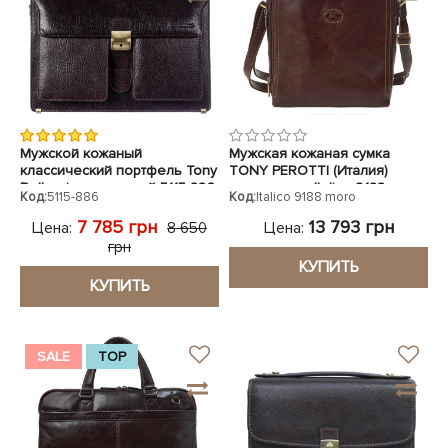
Мужской кожаный
Мужская кожаная сумка
классический портфель Tony
TONY PEROTTI (Италия)
Bellucci коричневый 5115-886
коричневая Italico 9188 moro
Код:
5115-886
Код:
Italico 9188 moro
7 785 грн
13 793 грн
Цена:
Цена:
8 650
грн
КУПИТЬ
КУПИТЬ
SALE
TOP