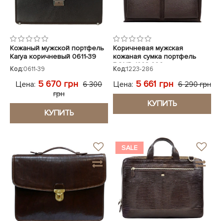
Кожаный мужской портфель
Коричневая мужская
Karya коричневый 0611-39
кожаная сумка портфель
BOND 1223-286
Код:
0611-39
Код:
1223-286
5 670 грн
5 661 грн
Цена:
Цена:
6 300
6 290 грн
грн
КУПИТЬ
КУПИТЬ
SALE