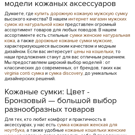
модели кожаных аксессуаров
Думаете, где
купить дорожную кожаную мужскую сумку
высокого качества? В нашем
интернет магазин мужских
сумок из натуральной кожи
представлен огромный
ассортимент товаров для любых поводов. В нашем
ассортименте есть стильные
сумки женские натуральная
кожа
, а также
дорожные кожаные сумки мужские
,
характеризующиеся высоким качеством и модным
дизайном. Если вас интересует
цены на кошельки
, то
наши предложения станут для вас отличным решением.
Мы предоставляем широкий выбор моделей : от
классических до современных, от брендов, таких как
virginia conti сумка
и
сумка discovery
, до уникальных
дизайнерских решений.
Кожаные сумки: Цвет -
Бронзовый — большой выбор
разнообразных товаров
Для тех, кто любит комфорт и практичность в
аксессуарах, у нас есть
сумка кожаная женская для
ноутбука
, а также удобные
кожаные кошельки женские