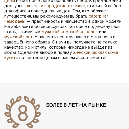
цены
на которые легко позволить себе. В предложении
доступны
рюкзаки городские женские
, стильный выбор
для офиса и повседневных дел. Тем, кто обожает
путешествия, мы рекомендуем выбрать
caterpillar
чемоданы
— практичность и изящество в одной модели.
Не забывайте об аксессуарах, которые подчеркнут ваш
стиль, такими как
мужской кожаный кошелек
или
мужской зонт
. У нас есть всё для вашего стильного и
завершённого образа. С нами вы получаете не только
качество, но и стиль, который никогда не выйдет из
моды. Сделайте выбор в пользу
женский рюкзак кожа
купить
по честным ценам в нашем ассортименте!
БОЛЕЕ 8 ЛЕТ НА РЫНКЕ