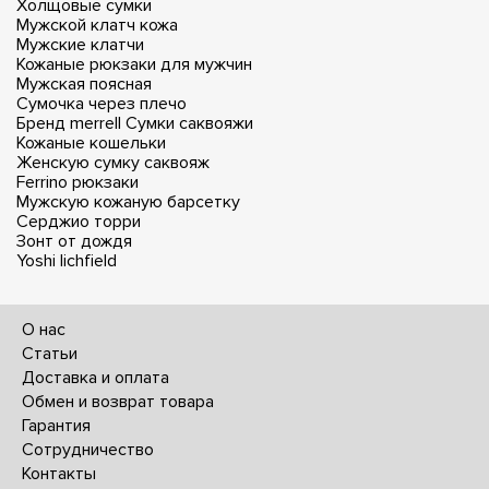
Холщовые сумки
Мужской клатч кожа
Мужские клатчи
Кожаные рюкзаки для мужчин
Мужская поясная
Сумочка через плечо
Бренд merrell
Сумки саквояжи
Кожаные кошельки
Женскую сумку саквояж
Ferrino рюкзаки
Мужскую кожаную барсетку
Серджио торри
Зонт от дождя
Yoshi lichfield
О нас
Статьи
Доставка и оплата
Обмен и возврат товара
Гарантия
Сотрудничество
Контакты