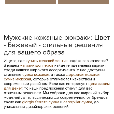
Мужские кожаные рюкзаки: Цвет
- Бежевый - стильные решения
для вашего образа
Ищете, где
купить женский зонтик
надёжного качества?
В нашем
магазин шопперов
найдете идеальный вариант
среди нашего широкого ассортимента. У нас доступны
стильные
сумка кожаная
, а также
дорожная кожаная
сумка мужская
, которые отличаются качеством и
современным дизайном. Если вас интересует
цена зажим
для денег
, то наши предложения станут для вас
отличным решением. Мы собрали для вас широкий выбор
моделей : от классических до современных, от брендов,
таких как
giorgio ferretti сумка
и
caterpillar сумка
, до
уникальных дизайнерских решений.