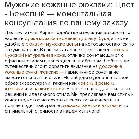
Мужские кожаные рюкзаки: Цвет
- Бежевый — моментальная
консультация по вашему заказу
Для тех, кто выбирает удобство и функциональность, у
нас есть
сумка мужская кожаная для ноутбука
, а также
удобные
рюкзаки мужские цены
на которые остаются по
разумной цене. В нашем каталоге представлен
рюкзак
мужской натуральная кожа
, отлично сочетающийся с
офисным стилем и повседневным образом. Любителям
путешествий стоит обратить внимание на
дорожные
кожаные сумки женские
— гармоничное сочетание
вместительности и стиля. Не забудьте дополнить свой
образ аксессуарами, такими как
кожаный ремень
женский
или
папки из кожи
. У нас есть всё для стильных
решений и идеального стиля. Мы предлагаем вам стиль и
качество, которые сохранят свою актуальность на
долгие годы. Выбирайте
рюкзаки женские заказать
по
оптимальной стоимости в нашем каталоге!