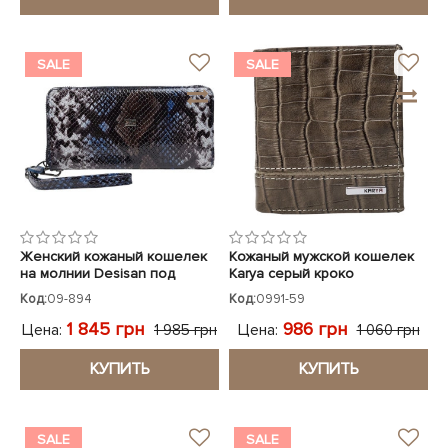
SALE
SALE
Женский кожаный кошелек
Кожаный мужской кошелек
на молнии Desisan под
Karya серый кроко
питона
Код:
09-894
Код:
0991-59
1 845 грн
986 грн
Цена:
Цена:
1 985 грн
1 060 грн
КУПИТЬ
КУПИТЬ
SALE
SALE