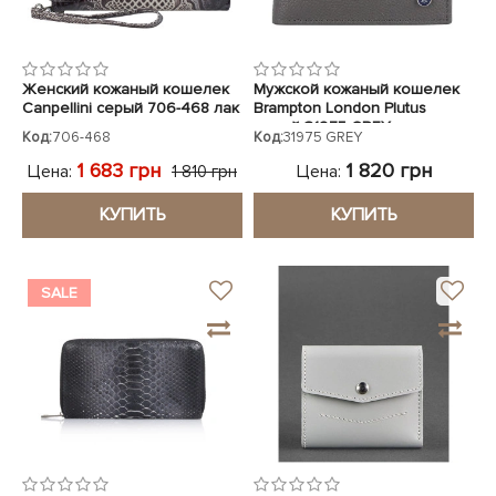
Женский кожаный кошелек
Мужской кожаный кошелек
Canpellini серый 706-468 лак
Brampton London Plutus
серый 31975 GREY
Код:
706-468
Код:
31975 GREY
1 683 грн
1 820 грн
Цена:
Цена:
1 810 грн
КУПИТЬ
КУПИТЬ
SALE