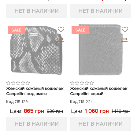
НЕТ В НАЛИЧИИ
НЕТ В НАЛИЧИИ
SALE
SALE
Женский кожаный кошелек
Женский кожаный кошелек
Canpellini под змею
Canpellini серый
Код:
715-129
Код:
718-224
865 грн
1 060 грн
Цена:
Цена:
930 грн
1 140 грн
НЕТ В НАЛИЧИИ
НЕТ В НАЛИЧИИ