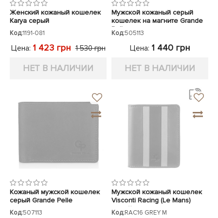
Женский кожаный кошелек
Мужской кожаный серый
Karya серый
кошелек на магните Grande
Pelle
Код:
1191-081
Код:
505113
1 423 грн
1 440 грн
Цена:
Цена:
1 530 грн
НЕТ В НАЛИЧИИ
НЕТ В НАЛИЧИИ
Кожаный мужской кошелек
Мужской кожаный кошелек
серый Grande Pelle
Visconti Racing (Le Mans)
серый
Код:
507113
Код:
RAC16 GREY M