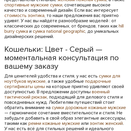
спортивные мужские сумки
, сочетающие высокое
качество и современный дизайн. Если вас интересует
стоимость зонтика
, то наши предложения вас приятно
удивят. У нас вы найдёте разнообразие моделей : от
классических до современных, от брендов, таких как
hill
burry сумка
и
сумка national geographic
, до уникальных
дизайнерских решений.
Кошельки: Цвет - Серый —
моментальная консультация по
вашему заказу
Для ценителей удобства и стиля, у нас есть
сумки для
ноутбуков мужские
, а также удобные
подарочные
сертификаты цены
на которые приятно удивляют своей
доступностью. В предложении доступны
военный
тактический рюкзак
, подходящий для делового стиля и
повседневных нужд. Любителям путешествий стоит
обратить внимание на
сумки дорожные кожаные мужские
— гармоничное сочетание вместительности и стиля. Не
забудьте добавить в свой образ элегантные аксессуары,
такими как
ремни кожаные мужские
или
зонтик женский
.
У нас есть всё для стильных решений и идеального