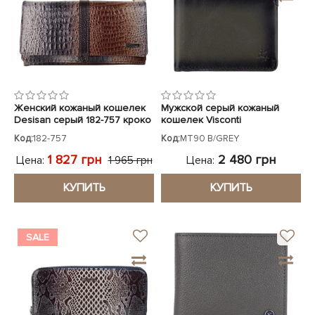
Женский кожаный кошелек
Мужской серый кожаный
Desisan серый 182-757 кроко
кошелек Visconti
лак
Код:
182-757
Код:
MT90 B/GREY
1 827 грн
2 480 грн
Цена:
Цена:
1 965 грн
КУПИТЬ
КУПИТЬ
SALE