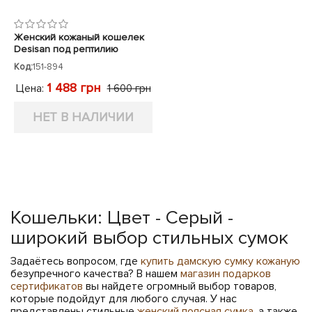
Женский кожаный кошелек
Desisan под рептилию
Код:
151-894
1 488 грн
Цена:
1 600 грн
НЕТ В НАЛИЧИИ
Кошельки: Цвет - Серый -
широкий выбор стильных сумок
Задаётесь вопросом, где
купить дамскую сумку кожаную
безупречного качества? В нашем
магазин подарков
сертификатов
вы найдете огромный выбор товаров,
которые подойдут для любого случая. У нас
представлены стильные
женский поясная сумка
, а также