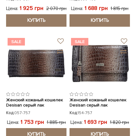
1 925 грн
1 688 грн
Цена:
Цена:
2 070 грн
1 815 грн
КУПИТЬ
КУПИТЬ
SALE
SALE
Женский кожаный кошелек
Женский кожаный кошелек
Desisan серый лак
Desisan серый лак
Код:
057-757
Код:
154-757
1 753 грн
1 693 грн
Цена:
Цена:
1 885 грн
1 820 грн
КУПИТЬ
КУПИТЬ