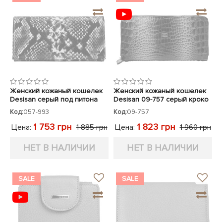
Женский кожаный кошелек
Женский кожаный кошелек
Desisan серый под питона
Desisan 09-757 серый кроко
лак
Код:
057-993
Код:
09-757
1 753 грн
1 823 грн
Цена:
Цена:
1 885 грн
1 960 грн
НЕТ В НАЛИЧИИ
НЕТ В НАЛИЧИИ
SALE
SALE