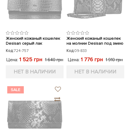
Женский кожаный кошелек
Женский кожаный кошелек
Desisan серый лак
на молнии Desisan под змею
Код:
724-757
Код:
09-833
1 525 грн
1 776 грн
Цена:
Цена:
1 640 грн
1 910 грн
НЕТ В НАЛИЧИИ
НЕТ В НАЛИЧИИ
SALE