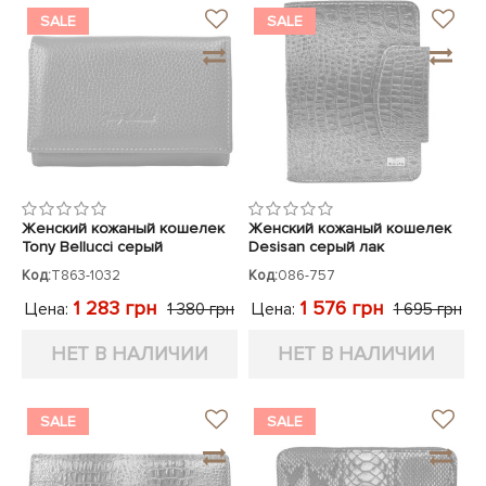
SALE
SALE
Женский кожаный кошелек
Женский кожаный кошелек
Tony Bellucci серый
Desisan серый лак
Код:
T863-1032
Код:
086-757
1 283 грн
1 576 грн
Цена:
Цена:
1 380 грн
1 695 грн
НЕТ В НАЛИЧИИ
НЕТ В НАЛИЧИИ
SALE
SALE