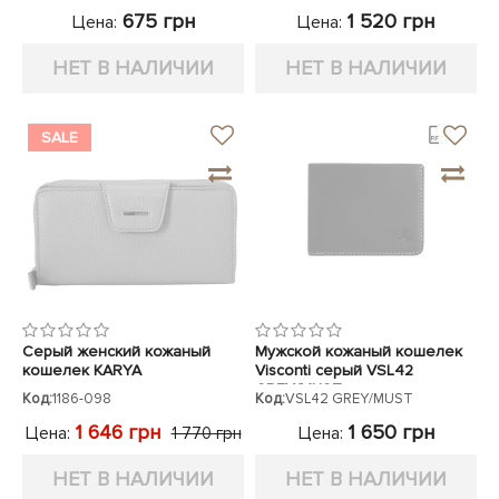
675 грн
1 520 грн
Цена:
Цена:
НЕТ В НАЛИЧИИ
НЕТ В НАЛИЧИИ
SALE
Серый женский кожаный
Мужской кожаный кошелек
кошелек KARYA
Visconti серый VSL42
GREY/MUST
Код:
1186-098
Код:
VSL42 GREY/MUST
1 646 грн
1 650 грн
Цена:
Цена:
1 770 грн
НЕТ В НАЛИЧИИ
НЕТ В НАЛИЧИИ