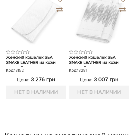
Женский кошелек SEA
Женский кошелек SEA
SNAKE LEATHER из кожи
SNAKE LEATHER из кожи
морской змеи
морской змеи
Код:
18152
Код:
18281
3 276 грн
3 007 грн
Цена:
Цена:
НЕТ В НАЛИЧИИ
НЕТ В НАЛИЧИИ