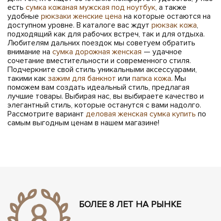
есть
сумка кожаная мужская под ноутбук
, а также
удобные
рюкзаки женские цена
на которые остаются на
доступном уровне. В каталоге вас ждут
рюкзак кожа
,
подходящий как для рабочих встреч, так и для отдыха.
Любителям дальних поездок мы советуем обратить
внимание на
сумка дорожная женская
— удачное
сочетание вместительности и современного стиля.
Подчеркните свой стиль уникальными аксессуарами,
такими как
зажим для банкнот
или
папка кожа
. Мы
поможем вам создать идеальный стиль, предлагая
лучшие товары. Выбирая нас, вы выбираете качество и
элегантный стиль, которые останутся с вами надолго.
Рассмотрите вариант
деловая женская сумка купить
по
самым выгодным ценам в нашем магазине!
БОЛЕЕ 8 ЛЕТ НА РЫНКЕ