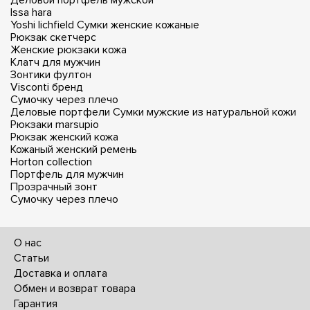
Issa hara
Yoshi lichfield
Сумки женские кожаные
Рюкзак скетчерс
Женские рюкзаки кожа
Клатч для мужчин
Зонтики фултон
Visconti бренд
Сумочку через плечо
Деловые портфели
Сумки мужские из натуральной кожи
Рюкзаки marsupio
Рюкзак женский кожа
Кожаный женский ремень
Horton collection
Портфель для мужчин
Прозрачный зонт
Сумочку через плечо
О нас
Статьи
Доставка и оплата
Обмен и возврат товара
Гарантия