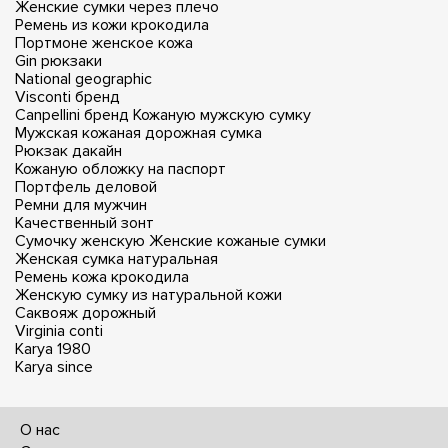
Женские сумки через плечо
Ремень из кожи крокодила
Портмоне женское кожа
Gin рюкзаки
National geographic
Visconti бренд
Canpellini бренд
Кожаную мужскую сумку
Мужская кожаная дорожная сумка
Рюкзак дакайн
Кожаную обложку на паспорт
Портфель деловой
Ремни для мужчин
Качественный зонт
Сумочку женскую
Женские кожаные сумки
Женская сумка натуральная
Ремень кожа крокодила
Женскую сумку из натуральной кожи
Саквояж дорожный
Virginia conti
Karya 1980
Karya since
О нас