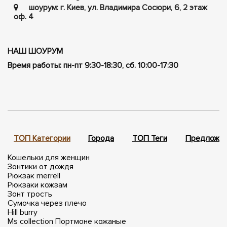
шоурум: г. Киев, ул. Владимира Сосюри, ​​6, 2 этаж
оф. 4
НАШ ШОУРУМ
Время работы: пн-пт 9:30-18:30, сб. 10:00-17:30
ТОП Категории
Города
ТОП Теги
Предложен
Кошельки для женщин
Зонтики от дождя
Рюкзак merrell
Рюкзаки кожзам
Зонт трость
Сумочка через плечо
Hill burry
Ms collection
Портмоне кожаные