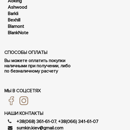
Aoking
Ashwood
Barkli
Bexhill
Blamont
BlankNote
СПОСОБЫ ОПЛАТЫ
Вы можете оплатить покупки
наличными при получении, либо
по безналичному расчету
МЫ В СОЦСЕТЯХ
НАШИ КОНТАКТЫ
+38(068) 361-61-07
,
+38(066) 341-61-07
sumkin.kiev@gmail.com