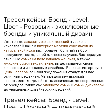
Тревел кейсы: Бренд - Level,
Цвет - Розовый - эксклюзивные
бренды и уникальный дизайн
Ищете, где
заказать рюкзак женский
высокого
качества? В нашем
интернет магазин кошельков из
натуральной кожи
вас порадует богатый выбор
продукции, подходящей для всех случаев. Вас порадуют
стильные
сумка на пояс бананка женская
, а также
мужские сумки текстильные
, выделяющиеся своим
качеством и изысканным дизайном. Если вас интересует
цена шоппера
, то наши предложения станут для вас
отличным решением. Мы предлагаем широкий
ассортимент моделей : от классических до современных,
от брендов, таких как
блокноте сумки
и
сумки дискавери
,
до уникальных дизайнерских решений.
Тревел кейсы: Бренд - Level,
Цвет - Розовый — прекрасный