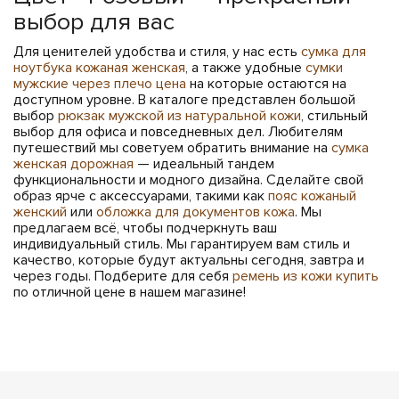
выбор для вас
Для ценителей удобства и стиля, у нас есть
сумка для
ноутбука кожаная женская
, а также удобные
сумки
мужские через плечо цена
на которые остаются на
доступном уровне. В каталоге представлен большой
выбор
рюкзак мужской из натуральной кожи
, стильный
выбор для офиса и повседневных дел. Любителям
путешествий мы советуем обратить внимание на
сумка
женская дорожная
— идеальный тандем
функциональности и модного дизайна. Сделайте свой
образ ярче с аксессуарами, такими как
пояс кожаный
женский
или
обложка для документов кожа
. Мы
предлагаем всё, чтобы подчеркнуть ваш
индивидуальный стиль. Мы гарантируем вам стиль и
качество, которые будут актуальны сегодня, завтра и
через годы. Подберите для себя
ремень из кожи купить
по отличной цене в нашем магазине!